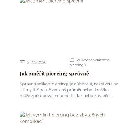
Průvodce velikostmi
21
05
2026
piercingů
Jak změřit piercing správně
Správná velikost piercingu je důležitější, než si většina
lidí myslí. Špatně zvolený průměr nebo tloušťka
může způsobovat nepohodlí, tlak nebo zbytečn...