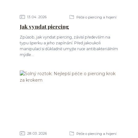
13
04
2026
Péče o piercing a hojení
Jak vyndat piercing
Způsob, jak vyndat piercing, závisí především na
typu šperku a jeho zapínání. Před jakoukoli
manipulací si důkladně umyjte ruce antibakteriálním
mýdle...
28
03
2026
Péče o piercing a hojení