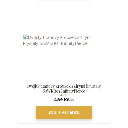
Dvojitý titanový kroužek s čirými krystaly
SAWKR01 InfinityPierce
Skladem
489 Kč
/
ks
Zvolit variantu