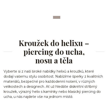
Kroužek do helixu –
piercing do ucha,
nosu a těla
Vyberte si z naší široké nabídky helixů a kroužků, které
dodají vašemu stylu osobitost. Nabízíme šperky z kvalitních
materiálů, bezpečné pro každodenní nošení, v různých
velikostech a designech. Ať už hledáte diskrétní stříbrný
kroužek, výrazný helix s kamínky nebo klasický piercing do
ucha, u nás najdete vše na jednom místě.