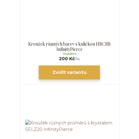
Kroužek různých barev s kuličkou HBCRB
InfinityPierce
Skladem
200 Kč
/
ks
Zvolit variantu