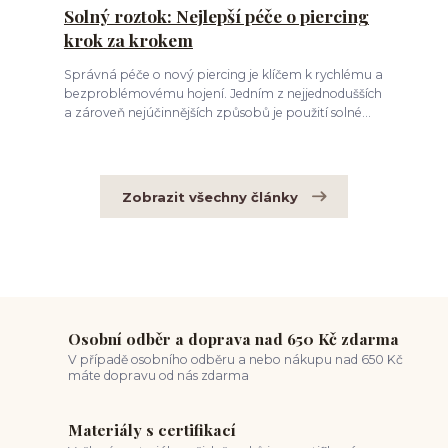
Solný roztok: Nejlepší péče o piercing
krok za krokem
Správná péče o nový piercing je klíčem k rychlému a
bezproblémovému hojení. Jedním z nejjednodušších
a zároveň nejúčinnějších způsobů je použití solné...
Zobrazit všechny články
Osobní odběr a doprava nad 650 Kč zdarma
V případě osobního odběru a nebo nákupu nad 650 Kč
máte dopravu od nás zdarma
Materiály s certifikací