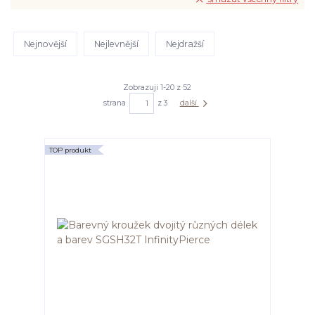
Nejnovější
Nejlevnější
Nejdražší
Zobrazuji 1-20 z 52
strana
z 3
další
TOP produkt