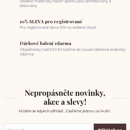
Veškeré materiály našich šperků jsou certifikovány a
testovány
10% SLEVA pro registrované
Pro registrované sleva 10% na veškeré zboží
Dárkové balení zdarma
Objednávky nad 300 Kč balíme do luxusní dárkové krabičky
zdarma
Nepropásněte novinky,
akce a slevy!
Můžete se kdykoli odhlásit. Zasíláme jednou za 14 dní.