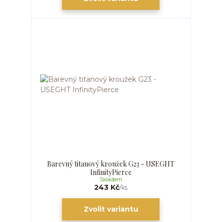
Barevný titanový kroužek G23 - USEGHT
InfinityPierce
Skladem
243 Kč
/
ks
Zvolit variantu