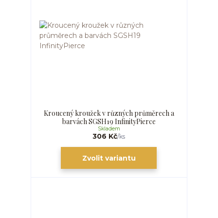
Kroucený kroužek v různých průměrech a
barvách SGSH19 InfinityPierce
Skladem
306 Kč
/
ks
Zvolit variantu