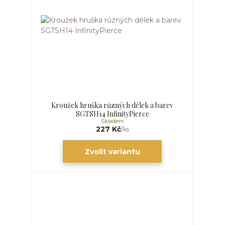
Kroužek hruška různých délek a barev
SGTSH14 InfinityPierce
Skladem
227 Kč
/
ks
Zvolit variantu