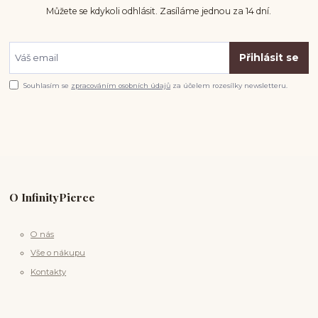
Můžete se kdykoli odhlásit. Zasíláme jednou za 14 dní.
Přihlásit se
Souhlasím se
zpracováním osobních údajů
za účelem rozesílky newsletteru.
O InfinityPierce
O nás
Vše o nákupu
Kontakty