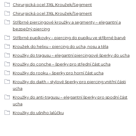
Chirurgická ocel 316L Kroužek/Segment
Chirurgická ocel 316L Kroužek/Segment
Stříbrné piercingové kroužky a segmenty – elegantní a
bezpečný piercing
Stříbrné pupíkovky – piercing do pupíku ve stříbrné barvě
Kroužek do helixu – piercing do ucha, nosu a těla
Kroužky do tragusu – elegantní piercingové šperky do ucha
Kroužky do conche – šperky pro střední část ucha
Kroužky do rooku – šperky pro horní část ucha
Kroužky do daith – stylové šperky pro piercing vnitřní části
ucha
Kroužky do anti-tragusu – elegantní šperky pro spodní část
ucha
Kroužky do ušního lalůčku