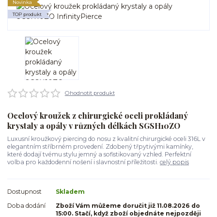
Novinka
TOP produkt
Ohodnotit produkt
Ocelový kroužek z chirurgické oceli prokládaný
krystaly a opály v různých délkách SGSH10ZO
Luxusní kroužkový piercing do nosu z kvalitní chirurgické oceli 316L v
elegantním stříbrném provedení. Zdobený třpytivými kamínky,
které dodají tvému stylu jemný a sofistikovaný vzhled. Perfektní
volba pro každodenní nošení i slavnostní příležitosti.
celý popis
Dostupnost
Skladem
Doba dodání
Zboží Vám můžeme doručit již 11.08.2026 do
15:00. Stačí, když zboží objednáte nejpozději