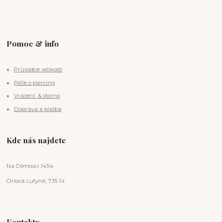
Pomoc & info
Průvodce velikostí
Péče o piercing
Vrácení & storno
Doprava a platba
Kde nás najdete
Na Olmovci 1454
Orlová Lutyně, 735 14
Kontakty