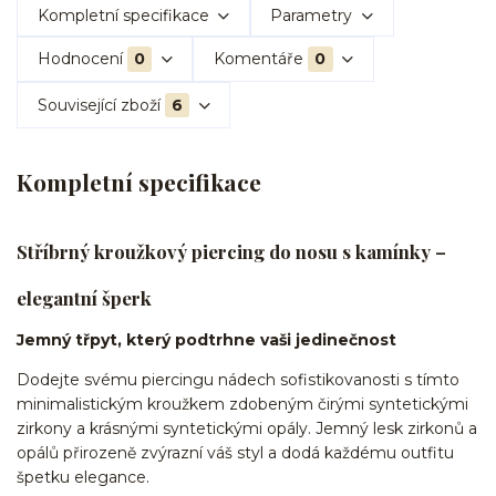
Kompletní specifikace
Parametry
Hodnocení
0
Komentáře
0
Související zboží
6
Kompletní specifikace
Stříbrný kroužkový piercing do nosu s kamínky –
elegantní šperk
Jemný třpyt, který podtrhne vaši jedinečnost
Dodejte svému piercingu nádech sofistikovanosti s tímto
minimalistickým kroužkem zdobeným čirými syntetickými
zirkony a krásnými syntetickými opály. Jemný lesk zirkonů a
opálů přirozeně zvýrazní váš styl a dodá každému outfitu
špetku elegance.