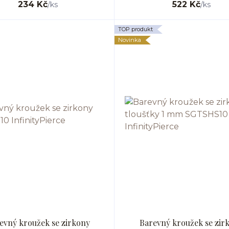
234 Kč
522 Kč
/
ks
/
ks
TOP produkt
Novinka
evný kroužek se zirkony
Barevný kroužek se zir