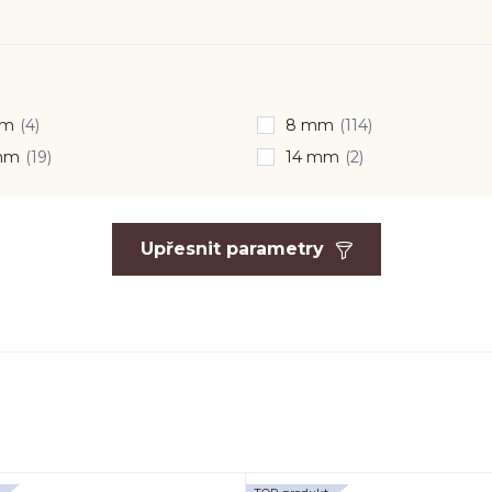
mm
(4)
8 mm
(114)
mm
(19)
14 mm
(2)
Upřesnit parametry