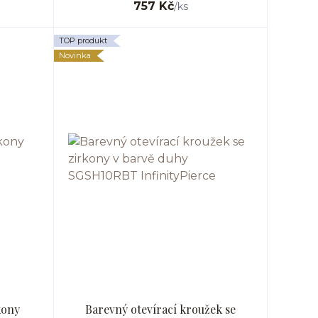
757 Kč
/
ks
TOP produkt
Novinka
kony
Barevný otevírací kroužek se