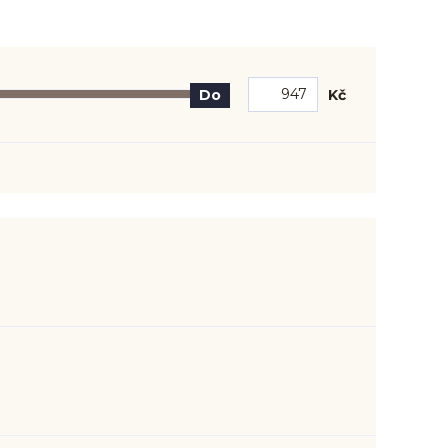
Kč
Do