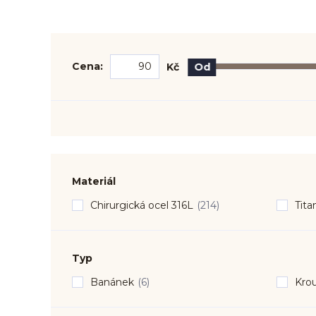
Cena:
Kč
Od
Materiál
Chirurgická ocel 316L
(214)
Tita
Typ
Banánek
(6)
Kro