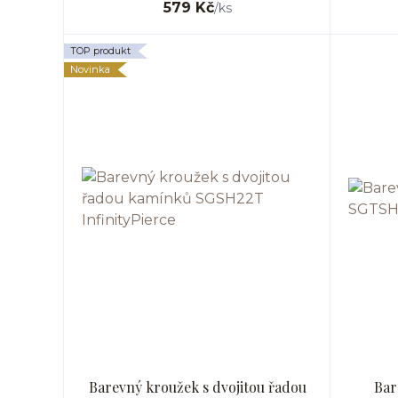
579 Kč
/
ks
TOP produkt
Novinka
Barevný kroužek s dvojitou řadou
Bar