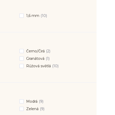
1,6 mm
(10)
Černo/Čirá
(2)
Granátová
(1)
Růžová světlá
(10)
Modrá
(9)
Zelená
(9)