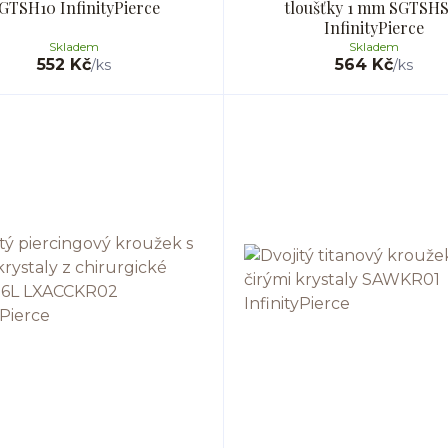
GTSH10 InfinityPierce
tloušťky 1 mm SGTSH
InfinityPierce
Skladem
Skladem
552 Kč
564 Kč
/
ks
/
ks