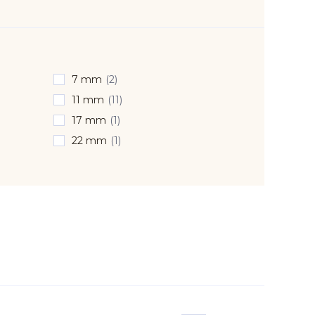
7 mm
(2)
11 mm
(11)
17 mm
(1)
22 mm
(1)