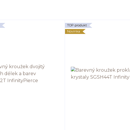
TOP produkt
Novinka