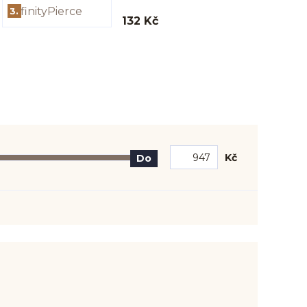
3.
132 Kč
Kč
Do