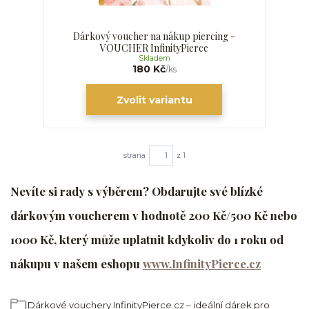
Dárkový voucher na nákup piercing -
VOUCHER InfinityPierce
Skladem
180 Kč
/
ks
Zvolit variantu
strana
z 1
Nevíte si rady s výběrem? Obdarujte své blízké
dárkovým voucherem v hodnotě 200 Kč/500 Kč nebo
1000 Kč, který může uplatnit kdykoliv do 1 roku od
nákupu v našem eshopu
www.InfinityPierce.cz
Dárkové vouchery InfinityPierce.cz – ideální dárek pro