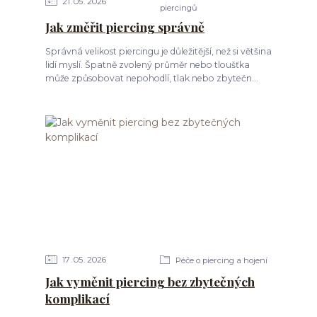
21
05
2026
piercingů
Jak změřit piercing správně
Správná velikost piercingu je důležitější, než si většina
lidí myslí. Špatně zvolený průměr nebo tloušťka
může způsobovat nepohodlí, tlak nebo zbytečn...
17
05
2026
Péče o piercing a hojení
Jak vyměnit piercing bez zbytečných
komplikací