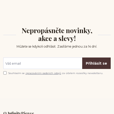
Nepropásněte novinky,
akce a slevy!
Můžete se kdykoli odhlásit. Zasíláme jednou za 14 dní.
Přihlásit se
Souhlasím se
zpracováním osobních údajů
za účelem rozesílky newsletteru.
O InfinityPierce