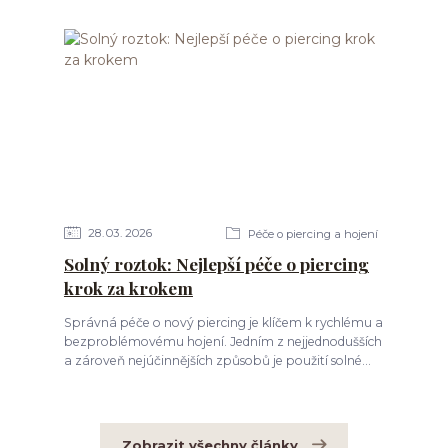
28
03
2026
Péče o piercing a hojení
Solný roztok: Nejlepší péče o piercing
krok za krokem
Správná péče o nový piercing je klíčem k rychlému a
bezproblémovému hojení. Jedním z nejjednodušších
a zároveň nejúčinnějších způsobů je použití solné...
Zobrazit všechny články