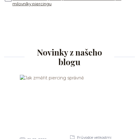
milovníky piercingu
Novinky z našeho
blogu
Průvodce velikostmi