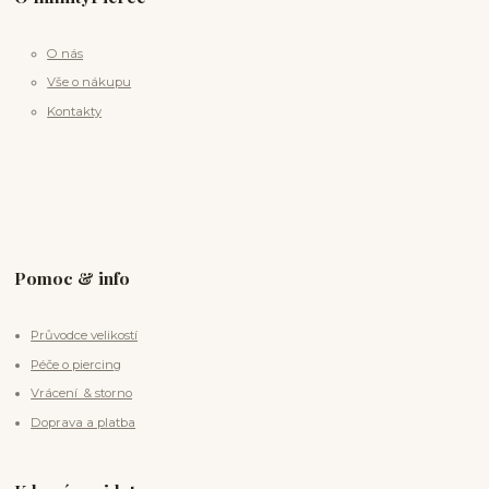
O nás
Vše o nákupu
Kontakty
Pomoc & info
Průvodce velikostí
Péče o piercing
Vrácení & storno
Doprava a platba