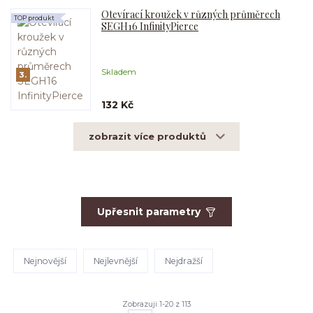
Otevírací kroužek v různých průměrech
TOP produkt
SEGH16 InfinityPierce
Skladem
3.
132 Kč
zobrazit více produktů
Upřesnit parametry
Nejnovější
Nejlevnější
Nejdražší
Zobrazuji 1-20 z 113