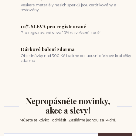
Veškeré materiály našich šperků jsou certifikovány a
testovány
10% SLEVA pro registrované
Pro registrované sleva 10% na veškeré zboží
Dárkové balení zdarma
Objednávky nad 300 Kč balíme do luxusní dárkové krabičky
zdarma
Nepropásněte novinky,
akce a slevy!
Můžete se kdykoli odhlásit. Zasíláme jednou za 14 dní.