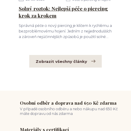
Solný roztok: Nejlepší péče o piercing
krok za krokem
Správná péče o nový piercing je klíčem k rychlému a
bezproblémovému hojení. Jedním z nejjednodušších
a zároveň nejúčinnějších způsobů je použití solné...
Zobrazit všechny články
Osobní odběr a doprava nad 650 Kč zdarma
V případě osobního odběru a nebo nákupu nad 650 Kč
máte dopravu od nás zdarma
Materiály s certifikací