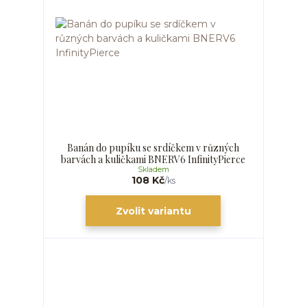
Banán do pupíku se srdíčkem v různých
barvách a kuličkami BNERV6 InfinityPierce
Skladem
108 Kč
/
ks
Zvolit variantu