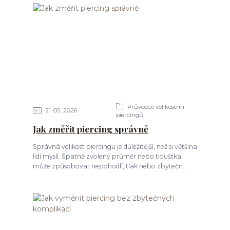
Průvodce velikostmi
21
05
2026
piercingů
Jak změřit piercing správně
Správná velikost piercingu je důležitější, než si většina
lidí myslí. Špatně zvolený průměr nebo tloušťka
může způsobovat nepohodlí, tlak nebo zbytečn...