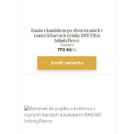
Banán s kamínkem po obou stranách v
různých barvách tyčinky BNETJB25
InfinityPierce
Skladem
170 Kč
/
ks
Zvolit variantu