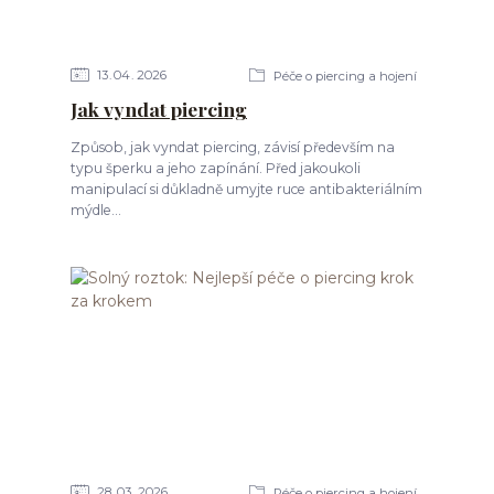
13
04
2026
Péče o piercing a hojení
Jak vyndat piercing
Způsob, jak vyndat piercing, závisí především na
typu šperku a jeho zapínání. Před jakoukoli
manipulací si důkladně umyjte ruce antibakteriálním
mýdle...
28
03
2026
Péče o piercing a hojení