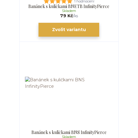
1 hodnocení
Banánek s kuličkami BNETB InfinityPierce
Skladem
79 Kč
/
ks
Zvolit variantu
Banánek s kuličkami BNS InfinityPierce
Skladem