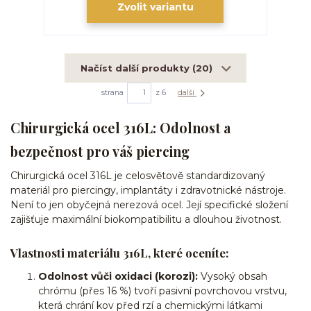
Zvolit variantu
Načíst další produkty (20)
strana
z 6
další
Chirurgická ocel 316L: Odolnost a
bezpečnost pro váš piercing
Chirurgická ocel 316L je celosvětově standardizovaný
materiál pro piercingy, implantáty i zdravotnické nástroje.
Není to jen obyčejná nerezová ocel. Její specifické složení
zajišťuje maximální biokompatibilitu a dlouhou životnost.
Vlastnosti materiálu 316L, které oceníte:
Odolnost vůči oxidaci (korozi):
Vysoký obsah
chrómu (přes 16 %) tvoří pasivní povrchovou vrstvu,
která chrání kov před rzí a chemickými látkami