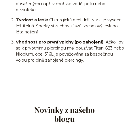
obsaženými např. v mořské vodě, potu nebo
dezinfekci.
Tvrdost a lesk:
Chirurgická ocel drží tvar a je vysoce
leštitelná. Šperky si zachovají svůj zrcadlový lesk po
léta nošení.
Vhodnost pro první vpichy (po zahojení):
Ačkoli by
se k prvotnímu piercingu měl používat Titan G23 nebo
Niobium, ocel 316L je považována za bezpečnou
volbu pro plně zahojené piercingy.
Novinky z našeho
blogu