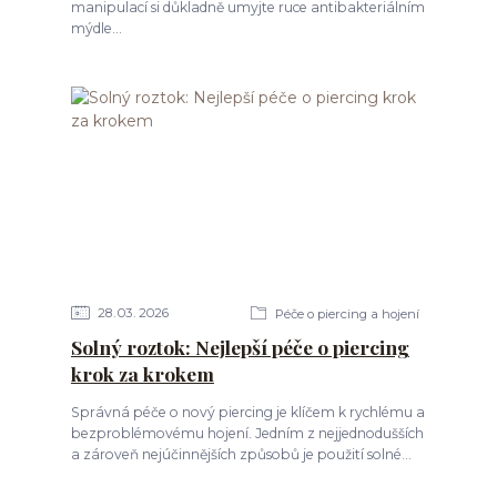
manipulací si důkladně umyjte ruce antibakteriálním
mýdle...
28
03
2026
Péče o piercing a hojení
Solný roztok: Nejlepší péče o piercing
krok za krokem
Správná péče o nový piercing je klíčem k rychlému a
bezproblémovému hojení. Jedním z nejjednodušších
a zároveň nejúčinnějších způsobů je použití solné...