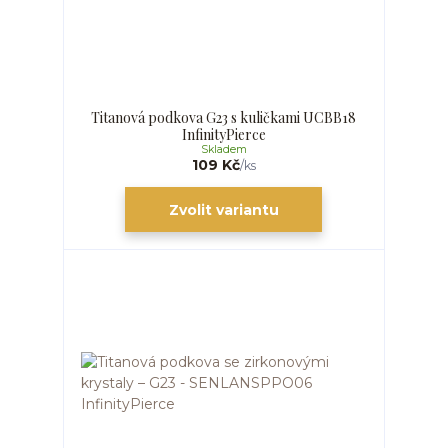
Titanová podkova G23 s kuličkami UCBB18
InfinityPierce
Skladem
109 Kč
/
ks
Zvolit variantu