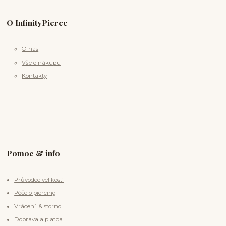
O InfinityPierce
O nás
Vše o nákupu
Kontakty
Pomoc & info
Průvodce velikostí
Péče o piercing
Vrácení & storno
Doprava a platba