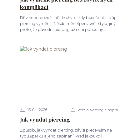
komplikací
Dřív nebo později přijde chvíle, kdy budeš chtít svůj
piercing vyměnit. Někdo mění šperk kvůli stylu, jiný
proto, že původní piercing už není pohodlný...
13
04
2026
Péče o piercing a hojení
Jak vyndat piercing
Způsob, jak vyndat piercing, závisí především na
typu šperku a jeho zapínání. Před jakoukoli