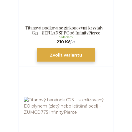
Titanová podkova se zirkonovými krystaly –
G23 - SENLANSPPO06 InfinityPierce
Skladem
210 Kč
/
ks
Zvolit variantu