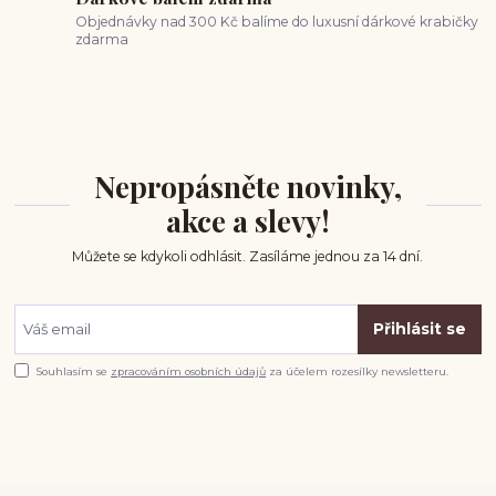
Objednávky nad 300 Kč balíme do luxusní dárkové krabičky
zdarma
Nepropásněte novinky,
akce a slevy!
Můžete se kdykoli odhlásit. Zasíláme jednou za 14 dní.
Přihlásit se
Souhlasím se
zpracováním osobních údajů
za účelem rozesílky newsletteru.