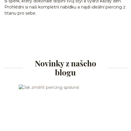
si šperk, který dokonale doplní tvůj styl a vydrží každý den.
Prohlédni si naši kompletní nabídku a najdi ideální piercing z
titanu pro sebe.
Novinky z našeho
blogu