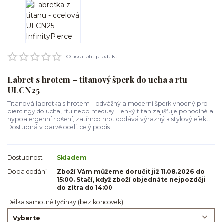
Ohodnotit produkt
Labret s hrotem – titanový šperk do ucha a rtu
ULCN25
Titanová labretka s hrotem – odvážný a moderní šperk vhodný pro
piercingy do ucha, rtu nebo medusy. Lehký titan zajišťuje pohodlné a
hypoalergenní nošení, zatímco hrot dodává výrazný a stylový efekt.
Dostupná v barvě oceli.
celý popis
Dostupnost
Skladem
Doba dodání
Zboží Vám můžeme doručit již 11.08.2026 do
15:00. Stačí, když zboží objednáte nejpozději
do zítra do 14:00
Délka samotné tyčinky (bez koncovek)