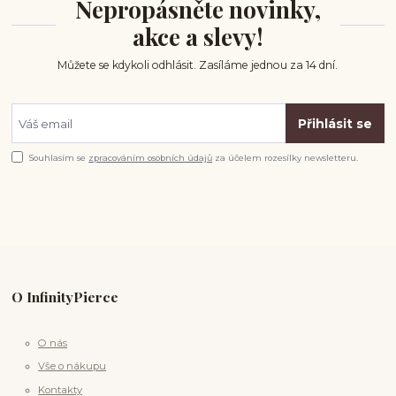
Nepropásněte novinky,
akce a slevy!
Můžete se kdykoli odhlásit. Zasíláme jednou za 14 dní.
Přihlásit se
Souhlasím se
zpracováním osobních údajů
za účelem rozesílky newsletteru.
O InfinityPierce
O nás
Vše o nákupu
Kontakty