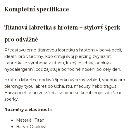
Kompletní specifikace
Titanová labretka s hrotem – stylový šperk
pro odvážné
Představujeme titanovou labretku s hrotem v barvě oceli,
ideální pro všechny, kdo chtějí svůj piercing zvýraznit.
Labretka je vyrobena z titanu, který je lehký, odolný a
hypoalergenní, což zajišťuje pohodlné nošení po celý den.
Hrot na labretce dodává šperku výrazný vzhled, vhodný pro
piercingy typu labret do ucha, rtu, medusy nebo tragus.
Barva oceli je univerzální a snadno se kombinuje s dalšími
šperky.
Rozměry a vlastnosti:
Materiál: Titan
Barva: Ocelová