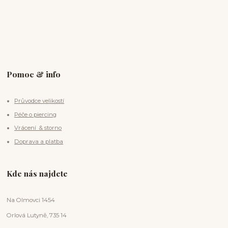
Pomoc & info
Průvodce velikostí
Péče o piercing
Vrácení & storno
Doprava a platba
Kde nás najdete
Na Olmovci 1454
Orlová Lutyně, 735 14