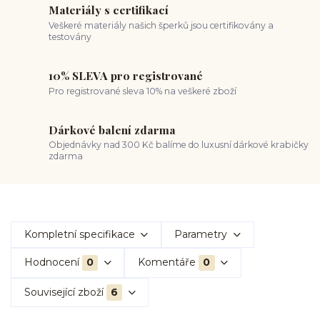
Materiály s certifikací
Veškeré materiály našich šperků jsou certifikovány a
testovány
10% SLEVA pro registrované
Pro registrované sleva 10% na veškeré zboží
Dárkové balení zdarma
Objednávky nad 300 Kč balíme do luxusní dárkové krabičky
zdarma
Kompletní specifikace
Parametry
Hodnocení
0
Komentáře
0
Související zboží
6