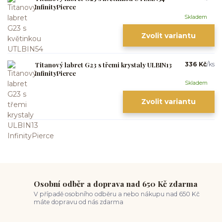
InfinityPierce
Skladem
Zvolit variantu
Titanový labret G23 s třemi krystaly ULBIN13
336 Kč
/
ks
InfinityPierce
Skladem
Zvolit variantu
Osobní odběr a doprava nad 650 Kč zdarma
V případě osobního odběru a nebo nákupu nad 650 Kč
máte dopravu od nás zdarma