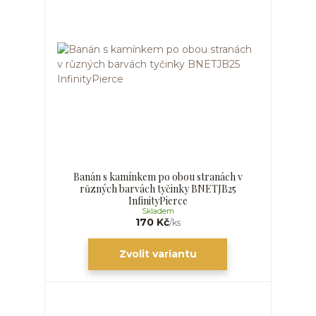
Banán s kamínkem po obou stranách v
různých barvách tyčinky BNETJB25
InfinityPierce
Skladem
170 Kč
/
ks
Zvolit variantu