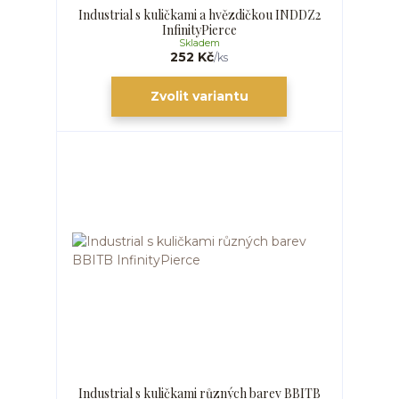
Industrial s kuličkami a hvězdičkou INDDZ2
InfinityPierce
Skladem
252 Kč
/
ks
Zvolit variantu
Industrial s kuličkami různých barev BBITB