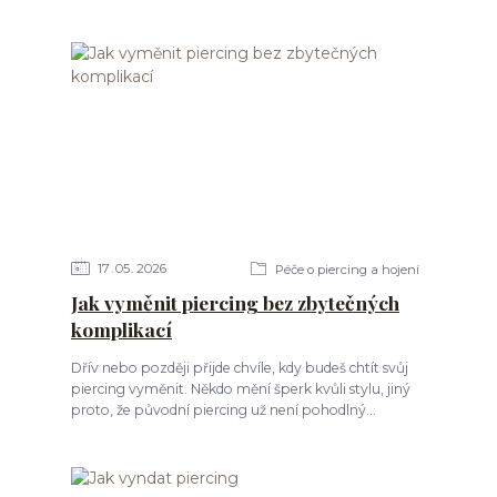
17
05
2026
Péče o piercing a hojení
Jak vyměnit piercing bez zbytečných
komplikací
Dřív nebo později přijde chvíle, kdy budeš chtít svůj
piercing vyměnit. Někdo mění šperk kvůli stylu, jiný
proto, že původní piercing už není pohodlný...