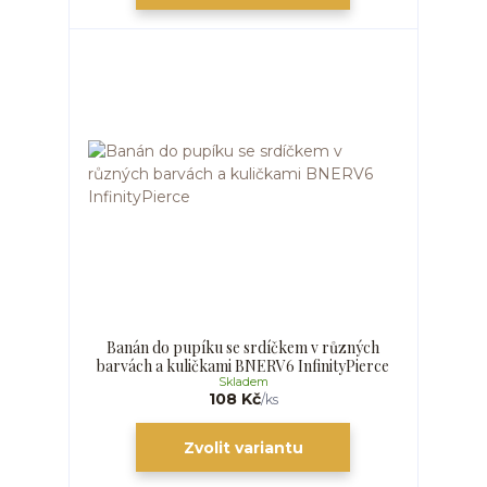
Banán do pupíku se srdíčkem v různých
barvách a kuličkami BNERV6 InfinityPierce
Skladem
108 Kč
/
ks
Zvolit variantu