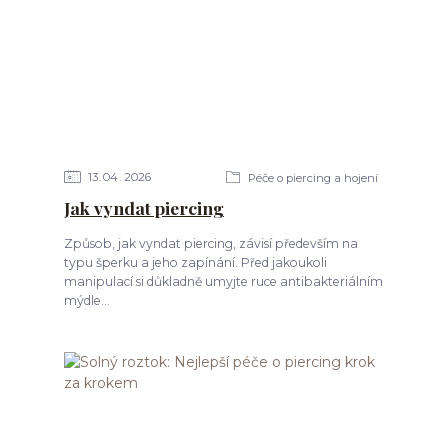
13
04
2026
Péče o piercing a hojení
Jak vyndat piercing
Způsob, jak vyndat piercing, závisí především na
typu šperku a jeho zapínání. Před jakoukoli
manipulací si důkladně umyjte ruce antibakteriálním
mýdle...