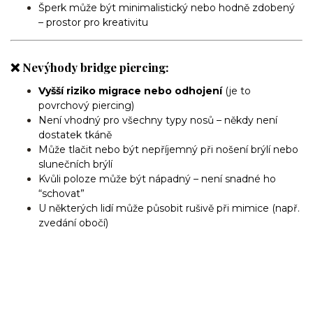
Šperk může být minimalistický nebo hodně zdobený
– prostor pro kreativitu
❌ Nevýhody bridge piercing:
Vyšší riziko migrace nebo odhojení
(je to
povrchový piercing)
Není vhodný pro všechny typy nosů – někdy není
dostatek tkáně
Může tlačit nebo být nepříjemný při nošení brýlí nebo
slunečních brýlí
Kvůli poloze může být nápadný – není snadné ho
“schovat”
U některých lidí může působit rušivě při mimice (např.
zvedání obočí)