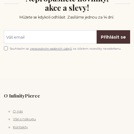
akce a slevy!
Můžete se kdykoli odhlásit. Zasíláme jednou za 14 dní.
Přihlásit se
Souhlasím se
zpracováním osobních údajů
za účelem rozesílky newsletteru.
O InfinityPierce
O nás
Vše o nákupu
Kontakty