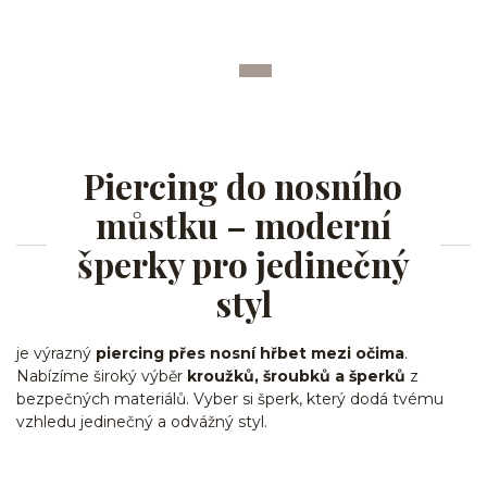
Piercing do nosního
můstku – moderní
šperky pro jedinečný
styl
je výrazný
piercing přes nosní hřbet mezi očima
.
Nabízíme široký výběr
kroužků, šroubků a šperků
z
bezpečných materiálů. Vyber si šperk, který dodá tvému
vzhledu jedinečný a odvážný styl.