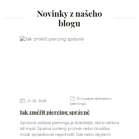
Novinky z našeho
blogu
Průvodce velikostmi
21
05
2026
piercingů
Jak změřit piercing správně
Správná velikost piercingu je důležitější, než si většina
lidí myslí. Špatně zvolený průměr nebo tloušťka
může způsobovat nepohodlí, tlak nebo zbytečn...