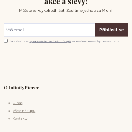
akce a slevy!
Můžete se kdykoli odhlásit. Zasíláme jednou za 14 dní.
Přihlásit se
Souhlasím se
zpracováním osobních údajů
za účelem rozesílky newsletteru.
O InfinityPierce
O nás
Vše o nákupu
Kontakty