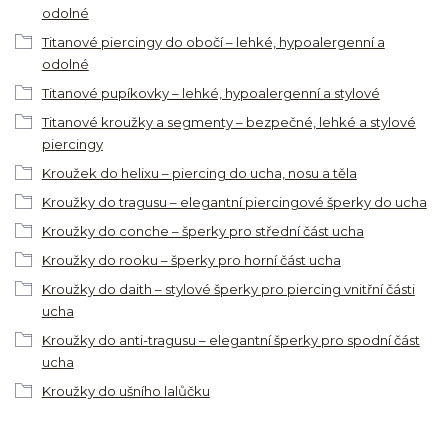
odolné
Titanové piercingy do obočí – lehké, hypoalergenní a
odolné
Titanové pupíkovky – lehké, hypoalergenní a stylové
Titanové kroužky a segmenty – bezpečné, lehké a stylové
piercingy
Kroužek do helixu – piercing do ucha, nosu a těla
Kroužky do tragusu – elegantní piercingové šperky do ucha
Kroužky do conche – šperky pro střední část ucha
Kroužky do rooku – šperky pro horní část ucha
Kroužky do daith – stylové šperky pro piercing vnitřní části
ucha
Kroužky do anti-tragusu – elegantní šperky pro spodní část
ucha
Kroužky do ušního lalůčku