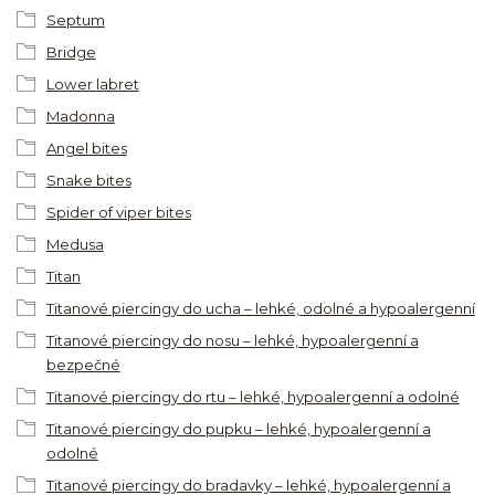
Septum
Bridge
Lower labret
Madonna
Angel bites
Snake bites
Spider of viper bites
Medusa
Titan
Titanové piercingy do ucha – lehké, odolné a hypoalergenní
Titanové piercingy do nosu – lehké, hypoalergenní a
bezpečné
Titanové piercingy do rtu – lehké, hypoalergenní a odolné
Titanové piercingy do pupku – lehké, hypoalergenní a
odolné
Titanové piercingy do bradavky – lehké, hypoalergenní a