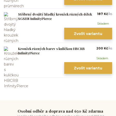
Stříbrný dvojitý hladký kroužek různých délek
187 Kč
/
ks
SGSH8 InfinityPierce
Skladem
Zvolit variantu
Kroužek různých barev s kuličkou HBCRB
200 Kč
/
ks
InfinityPierce
Skladem
Zvolit variantu
Osobní odběr a doprava nad 650 Kč zdarma