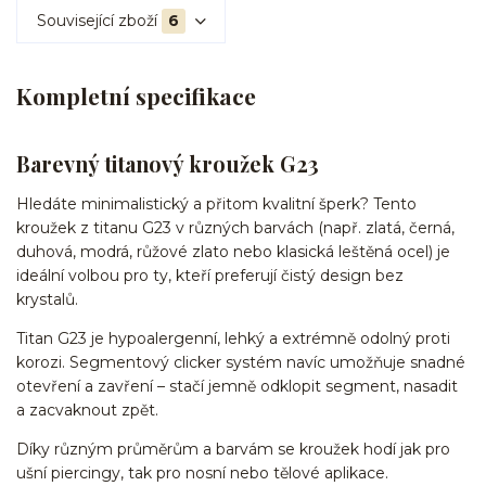
Související zboží
6
Kompletní specifikace
Barevný titanový kroužek G23
Hledáte minimalistický a přitom kvalitní šperk? Tento
kroužek z titanu G23 v různých barvách (např. zlatá, černá,
duhová, modrá, růžové zlato nebo klasická leštěná ocel) je
ideální volbou pro ty, kteří preferují čistý design bez
krystalů.
Titan G23 je hypoalergenní, lehký a extrémně odolný proti
korozi. Segmentový clicker systém navíc umožňuje snadné
otevření a zavření – stačí jemně odklopit segment, nasadit
a zacvaknout zpět.
Díky různým průměrům a barvám se kroužek hodí jak pro
ušní piercingy, tak pro nosní nebo tělové aplikace.