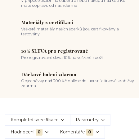
V případě osobního odběru a nebo nákupu nad 650 Kč
máte dopravu od nás zdarma
Materiály s certifikací
Veškeré materiály našich šperků jsou certifikovány a
testovány
10% SLEVA pro registrované
Pro registrované sleva 10% na veškeré zboží
Dárkové balení zdarma
Objednávky nad 300 Kč balíme do luxusní dárkové krabičky
zdarma
Kompletní specifikace
Parametry
Hodnocení
0
Komentáře
0