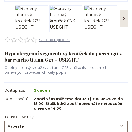
Ohodnotit produkt
Hypoalergenní segmentový kroužek do piercingu z
barevného titanu G23 - USEGHT
Odolný a lehký kroužek z titanu G23 v několika moderních
barevných provedeních.
celý popis
Dostupnost
Skladem
Doba dodání
Zboží Vám můžeme doručit již 10.08.2026 do
15:00. Stačí, když zboží objednáte nejpozději
dnes do 14:00
Tloušťka tyčinky