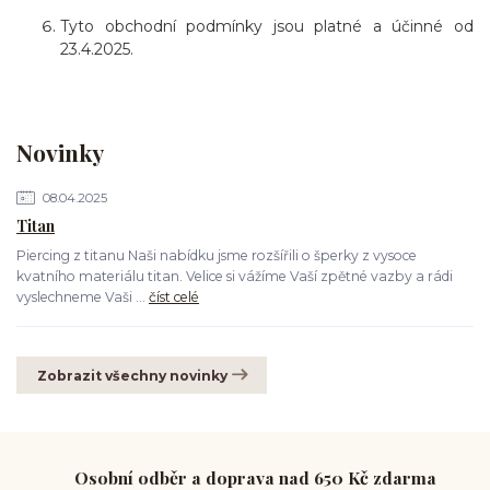
Tyto obchodní podmínky jsou platné a účinné od
23.
4.2025.
Novinky
08.04.2025
Titan
Piercing z titanu Naši nabídku jsme rozšířili o šperky z vysoce
kvatního materiálu titan. Velice si vážíme Vaší zpětné vazby a rádi
vyslechneme Vaši ...
číst celé
Zobrazit všechny novinky
Osobní odběr a doprava nad 650 Kč zdarma