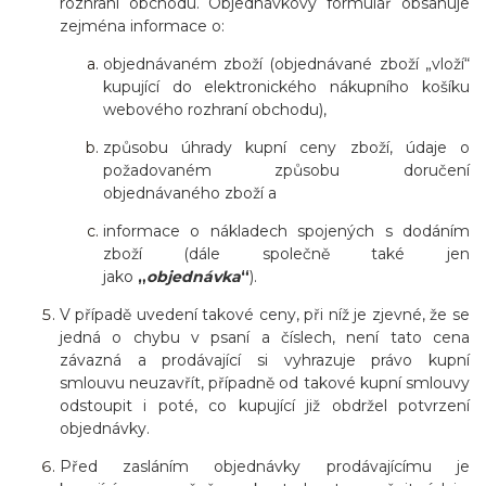
rozhraní obchodu. Objednávkový formulář obsahuje
zejména informace o:
objednávaném zboží (objednávané zboží „vloží“
kupující do elektronického nákupního košíku
webového rozhraní obchodu),
způsobu úhrady kupní ceny zboží, údaje o
požadovaném způsobu doručení
objednávaného zboží a
informace o nákladech spojených s dodáním
zboží (dále společně také jen
jako
„
objednávka
“
).
V případě uvedení takové ceny, při níž je zjevné, že se
jedná o chybu v psaní a číslech, není tato cena
závazná a prodávající si vyhrazuje právo kupní
smlouvu neuzavřít, případně od takové kupní smlouvy
odstoupit i poté, co kupující již obdržel potvrzení
objednávky.
Před zasláním objednávky prodávajícímu je