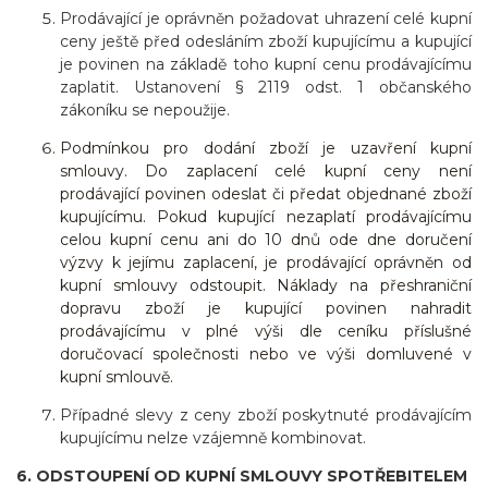
Prodávající je oprávněn požadovat uhrazení celé kupní
ceny ještě před odesláním zboží kupujícímu a kupující
je povinen na základě toho kupní cenu prodávajícímu
zaplatit. Ustanovení § 2119 odst. 1 občanského
zákoníku se nepoužije.
Podmínkou pro dodání zboží je uzavření kupní
smlouvy. Do zaplacení celé kupní ceny není
prodávající povinen odeslat či předat objednané zboží
kupujícímu. Pokud kupující nezaplatí prodávajícímu
celou kupní cenu ani do 10 dnů ode dne doručení
výzvy k jejímu zaplacení, je prodávající oprávněn od
kupní smlouvy odstoupit. Náklady na přeshraniční
dopravu zboží je kupující povinen nahradit
prodávajícímu v plné výši dle ceníku příslušné
doručovací společnosti nebo ve výši domluvené v
kupní smlouvě.
Případné slevy z ceny zboží poskytnuté prodávajícím
kupujícímu nelze vzájemně kombinovat.
6. ODSTOUPENÍ OD KUPNÍ SMLOUVY SPOTŘEBITELEM