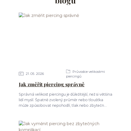
blogu
Průvodce velikostmi
21
05
2026
piercingů
Jak změřit piercing správně
Správná velikost piercingu je důležitější, než si většina
lidí myslí. Špatně zvolený průměr nebo tloušťka
může způsobovat nepohodlí, tlak nebo zbytečn...