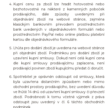
Kupní cenu za zboží lze hradit hotovostně nebo
bezhotovostně na některé z kamenných poboček
prodávajícího, dále způsoby uvedenými při
objednávání zboží na webové stránce, zejména
klasickým bankovním převodem prostřednictvím
bank uvedených v objednávkovém formuláři nebo
prostřednictvím PayPal nebo online platbou platební
kartou dle objednávkového formuláře.
Lhůta pro dodání zboží je uvedena na webové stránce
při objednání zboží. Podmínkou pro dodání zboží je
uzavření kupní smlouvy. Dokud není celá kupní cena
dle kupní smlouvy prodávajícímu zaplacena, není
prodávající povinen zboží kupujícímu předat či doručit.
Spotřebitel je oprávněn odstoupit od smlouvy, která
byla uzavřena distančním způsobem nebo mimo
obchodní prostory prodávajícího, bez uvedení důvodu
ve lhůtě 14 dnů od uzavření kupní smlouvy či převzetí
zboží. Podrobnosti k tomu včetně výjimek z práva
odstoupit jsou uvedený v čl. 6 těchto obchodních
podmínek.