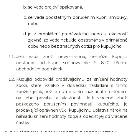
se vada projeví opakovaně,
se vada podstatným porušením kupní smlouvy,
nebo
je z prohlášení prodávajícího nebo z okolností
zjevné, že vada nebude odstraněna v přiměřené
době nebo bez značných obtíží pro kupujícího.
Je-li vada zboží nevýznamná, nemůže kupující
odstoupit od kupní smlouvy dle čl. 8.10. těchto
obchodních podmínek.
Kupující odpovídá prodávajícímu za snížení hodnoty
zboží, které vzniklo v důsledku nakládání s
tímto
zbožím jinak, než je nutné s ním nakládat s ohledem
na jeho povahu a vlastnosti. Je-li vrácené zboží
poškozeno porušením povinností kupujícího, je
prodávající oprávněn vůči kupujícímu uplatnit nárok na
náhradu snížení hodnoty zboží a odečíst jej od vrácené
částky.