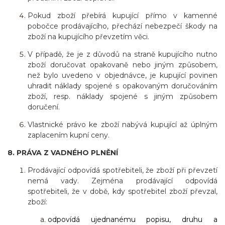
Pokud zboží přebírá kupující přímo v kamenné
pobočce prodávajícího, přechází nebezpečí škody na
zboží na kupujícího převzetím věci.
V případě, že je z důvodů na straně kupujícího nutno
zboží doručovat opakovaně nebo jiným způsobem,
než bylo uvedeno v objednávce, je kupující povinen
uhradit náklady spojené s opakovaným doručováním
zboží, resp. náklady spojené s jiným způsobem
doručení.
Vlastnické právo ke zboží nabývá kupující až úplným
zaplacením kupní ceny.
8. PRÁVA Z VADNÉHO PLNĚNÍ
Prodávající odpovídá spotřebiteli, že zboží při převzetí
nemá vady. Zejména prodávající odpovídá
spotřebiteli, že v době, kdy spotřebitel zboží převzal,
zboží:
odpovídá ujednanému popisu, druhu a