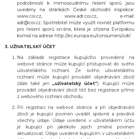
podrobnosti k mimosoudnímu řešení sporů jsou
uvedeny na stránkách České obchodní inspekce:
www.coi.cz, www.adr.coi.cz, e-mail:
adr@coi.cz. Spotřebitel může využít rovněž platformu
pro řešení sporů on-line, která je zřízena Evropskou
komisí na adrese http://ec.europa.eu/consumers/odr/.
3. UŽIVATELSKÝ ÚČET
Na základě registrace kupujícího provedené na
webové stránce může kupující přistupovat do svého
uživatelského rozhraní. Ze svého uživatelského
rozhraní může kupující provádět objednávání zboží
(dále také jen
„uživatelský účet“
). Kupující může
provádět objednávání zboží též bez registrace přímo
z webového rozhraní obchodu.
Při registraci na webové stránce a při objednávání
zboží je kupující povinen uvádět správně a pravdivě
všechny údaje. Údaje uvedené v uživatelském účtu
je kupující při jakékoliv jejich změně povinen
aktualizovat. Údaje uvedené kupujícím v uživatelském