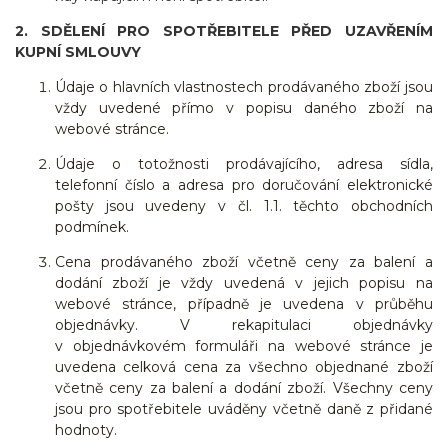
2. SDĚLENÍ PRO SPOTŘEBITELE PŘED UZAVŘENÍM
KUPNÍ SMLOUVY
Údaje o hlavních vlastnostech prodávaného zboží jsou
vždy uvedené přímo v popisu daného zboží na
webové stránce.
Údaje o totožnosti prodávajícího, adresa sídla,
telefonní číslo a adresa pro doručování elektronické
pošty jsou uvedeny v čl. 1.1. těchto obchodních
podmínek.
Cena prodávaného zboží včetně ceny za balení a
dodání zboží je vždy uvedená v jejich popisu na
webové stránce, případně je uvedena v průběhu
objednávky. V rekapitulaci objednávky
v objednávkovém formuláři na webové stránce je
uvedena celková cena za všechno objednané zboží
včetně ceny za balení a dodání zboží. Všechny ceny
jsou pro spotřebitele uváděny včetně daně z přidané
hodnoty.