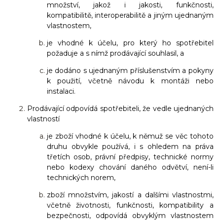
množství, jakož i jakosti, funkčnosti,
kompatibilitě, interoperabilitě a jiným ujednaným
vlastnostem,
je vhodné k účelu, pro který ho spotřebitel
požaduje a s nímž prodávající souhlasil, a
je dodáno s ujednaným příslušenstvím a pokyny
k použití, včetně návodu k montáži nebo
instalaci.
Prodávající odpovídá spotřebiteli, že vedle ujednaných
vlastností
je zboží vhodné k účelu, k němuž se věc tohoto
druhu obvykle používá, i s ohledem na práva
třetích osob, právní předpisy, technické normy
nebo kodexy chování daného odvětví, není-li
technických norem,
zboží množstvím, jakostí a dalšími vlastnostmi,
včetně životnosti, funkčnosti, kompatibility a
bezpečnosti, odpovídá obvyklým vlastnostem