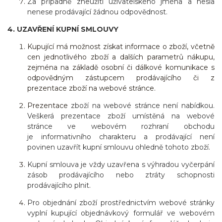
Za případně zneužití uživatelského jména a hesla
nenese prodávající žádnou odpovědnost.
4. UZAVŘENÍ KUPNÍ SMLOUVY
Kupující má možnost získat informace o zboží, včetně
cen jednotlivého zboží a dalších parametrů nákupu,
zejména na základě osobní či dálkové komunikace s
odpovědným zástupcem prodávajícího či z
prezentace zboží na webové stránce.
Prezentace
zboží na webové stránce není nabídkou.
Veškerá prezentace zboží umístěná na webové
stránce ve webovém rozhraní obchodu
je informativního charakteru a prodávající není
povinen uzavřít kupní smlouvu ohledně tohoto zboží.
Kupní smlouva je vždy uzavřena s výhradou vyčerpání
zásob prodávajícího nebo ztráty schopnosti
prodávajícího plnit.
Pro objednání zboží prostřednictvím webové stránky
vyplní kupující objednávkový formulář ve webovém