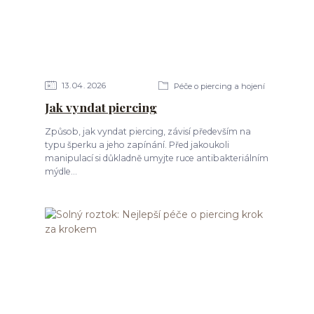
13
04
2026
Péče o piercing a hojení
Jak vyndat piercing
Způsob, jak vyndat piercing, závisí především na
typu šperku a jeho zapínání. Před jakoukoli
manipulací si důkladně umyjte ruce antibakteriálním
mýdle...