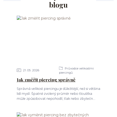
blogu
Průvodce velikostmi
21
05
2026
piercingů
Jak změřit piercing správně
Správná velikost piercingu je důležitější, než si většina
lidí myslí. Špatně zvolený průměr nebo tloušťka
může způsobovat nepohodlí, tlak nebo zbytečn...