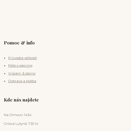
Pomoc & info
Průvodce velikostí
Péče o piercing
Vrácení & storno
Doprava a platba
Kde nás najdete
Na Olmovci 1454
Orlová Lutyně, 735 14