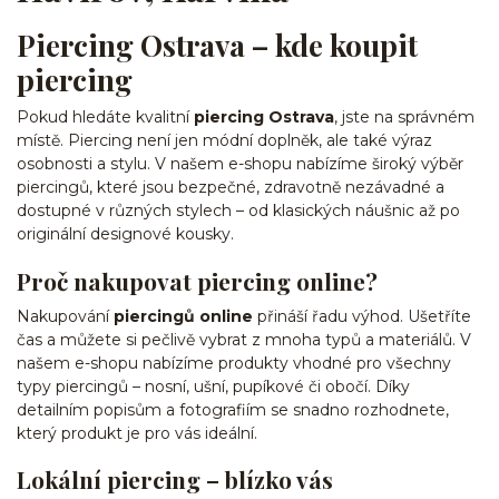
Piercing Ostrava – kde koupit
piercing
Pokud hledáte kvalitní
piercing Ostrava
, jste na správném
místě. Piercing není jen módní doplněk, ale také výraz
osobnosti a stylu. V našem e-shopu nabízíme široký výběr
piercingů, které jsou bezpečné, zdravotně nezávadné a
dostupné v různých stylech – od klasických náušnic až po
originální designové kousky.
Proč nakupovat piercing online?
Nakupování
piercingů online
přináší řadu výhod. Ušetříte
čas a můžete si pečlivě vybrat z mnoha typů a materiálů. V
našem e-shopu nabízíme produkty vhodné pro všechny
typy piercingů – nosní, ušní, pupíkové či obočí. Díky
detailním popisům a fotografiím se snadno rozhodnete,
který produkt je pro vás ideální.
Lokální piercing – blízko vás