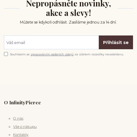
Nepropásněte novinky,
akce a slevy!
Můžete se kdykoli odhlásit. Zasíláme jednou za 14 dní.
Přihlásit se
Souhlasím se
zpracováním osobních údajů
za účelem rozesílky newsletteru.
O InfinityPierce
O nás
Vše o nákupu
Kontakty