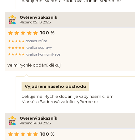
děkujeme. Markéta Badurová za InfinityPierce.cz
Ověřený zákazník
Přidáno 05. 10. 2025
100 %
dodací lhůta
kvalita dopravy
kvalita komunikace
velmi rychlé dodání. děkuji
Vyjádření našeho obchodu
děkujeme. Rychlé dodání je vždy našim cílem.
Markéta Badurová za InfinityPierce.cz
Ověřený zákazník
Přidáno 14. 09. 2025
100 %