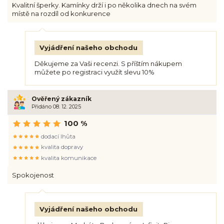
Kvalitní šperky. Kamínky drží i po několika dnech na svém
místě na rozdíl od konkurence
Vyjádření našeho obchodu
Děkujeme za Vaši recenzi. S příštím nákupem
můžete po registraci využít slevu 10%
Ověřený zákazník
Přidáno 08. 12. 2025
100 %
dodací lhůta
kvalita dopravy
kvalita komunikace
Spokojenost
Vyjádření našeho obchodu