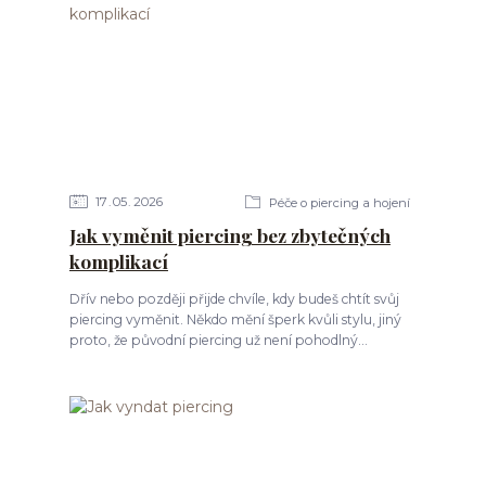
17
05
2026
Péče o piercing a hojení
Jak vyměnit piercing bez zbytečných
komplikací
Dřív nebo později přijde chvíle, kdy budeš chtít svůj
piercing vyměnit. Někdo mění šperk kvůli stylu, jiný
proto, že původní piercing už není pohodlný...