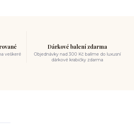
trované
Dárkové balení zdarma
na veškeré
Objednávky nad 300 Kč balíme do luxusní
dárkové krabičky zdarma