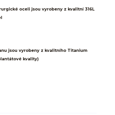
irurgické oceli jsou vyrobeny z kvalitní 316L
el
itanu jsou vyrobeny z kvalitního Titanium
lantátové kvality)