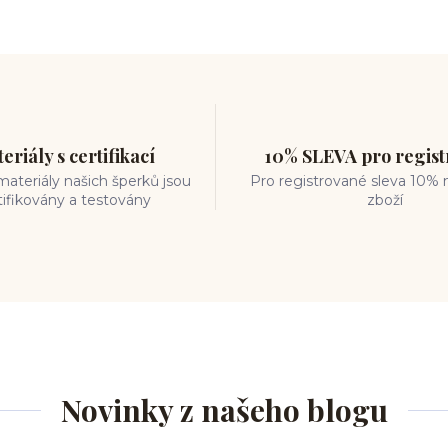
eriály s certifikací
10% SLEVA pro regis
ateriály našich šperků jsou
Pro registrované sleva 10% 
tifikovány a testovány
zboží
Novinky z našeho blogu