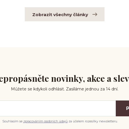
Zobrazit všechny články
epropásněte novinky, akce a slev
Můžete se kdykoli odhlásit. Zasíláme jednou za 14 dní.
P
Souhlasím se
zpracováním osobních údajů
za účelem rozesílky newsletteru.