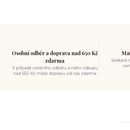
Osobní odběr a doprava nad 650 Kč
Mat
zdarma
Veškeré m
cer
V případě osobního odběru a nebo nákupu
nad 650 Kč máte dopravu od nás zdarma