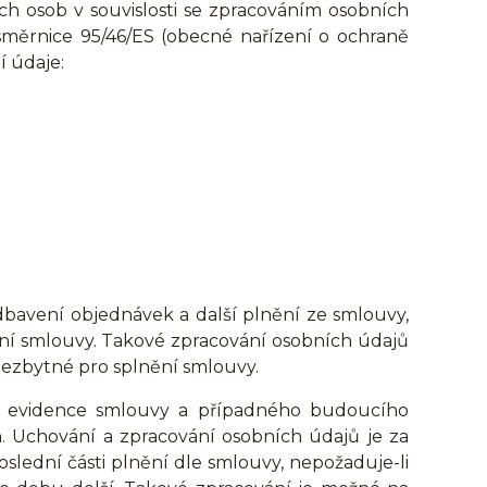
ch osob v souvislosti se zpracováním osobních
měrnice 95/46/ES (obecné nařízení o ochraně
í údaje:
bavení objednávek a další plnění ze smlouvy,
ní smlouvy. Takové zpracování osobních údajů
e nezbytné pro splnění smlouvy.
em evidence smlouvy a případného budoucího
n. Uchování a zpracování osobních údajů je za
lední části plnění dle smlouvy, nepožaduje-li