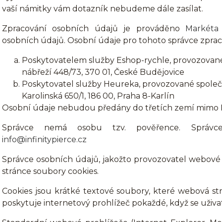
vaší námitky vám dotazník nebudeme dále zasílat.
Zpracování osobních údajů je prováděno
Markéta 
osobních údajů. Osobní údaje pro tohoto správce zprac
Poskytovatelem služby Eshop-rychle, provozované 
nábřeží 448/73, 370 01, České Budějovice
Poskytovatel služby Heureka, provozované společn
Karolinská 650/1, 186 00, Praha 8-Karlín
Osobní údaje nebudou předány do třetích zemí mimo 
Správce nemá osobu tzv. pověřence. Správc
info@infinitypierce.cz
Správce osobních údajů, jakožto provozovatel webové s
stránce soubory cookies.
Cookies jsou krátké textové soubory, které webová str
poskytuje internetový prohlížeč pokaždé, když se uživat