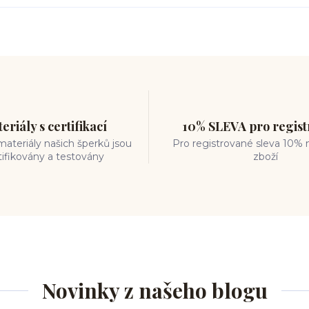
eriály s certifikací
10% SLEVA pro regis
ateriály našich šperků jsou
Pro registrované sleva 10% 
tifikovány a testovány
zboží
Novinky z našeho blogu