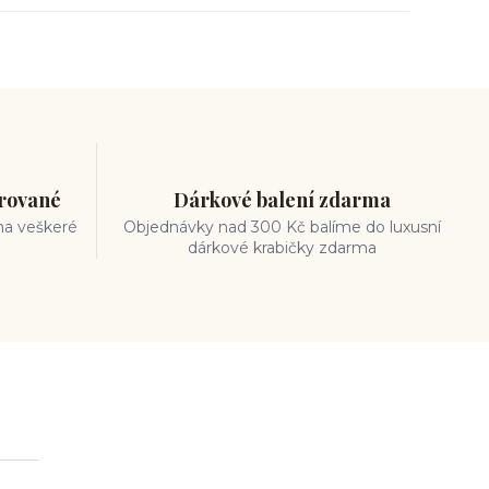
trované
Dárkové balení zdarma
na veškeré
Objednávky nad 300 Kč balíme do luxusní
dárkové krabičky zdarma