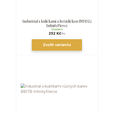
Industrial s kuličkami a hvězdičkou INDDZ2
InfinityPierce
Skladem
252 Kč
/
ks
Zvolit variantu