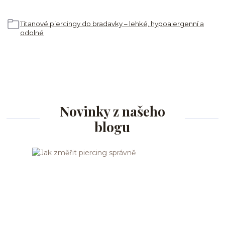
Titanové piercingy do bradavky – lehké, hypoalergenní a
odolné
Novinky z našeho
blogu