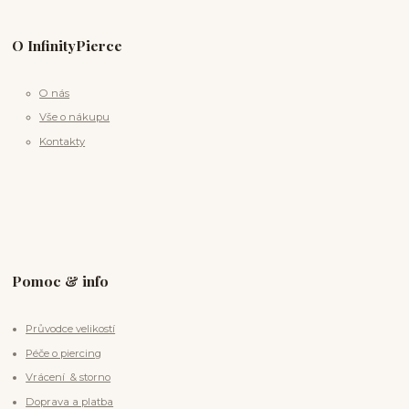
O InfinityPierce
O nás
Vše o nákupu
Kontakty
Pomoc & info
Průvodce velikostí
Péče o piercing
Vrácení & storno
Doprava a platba