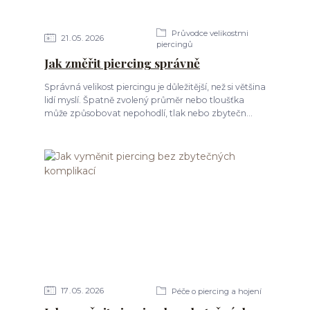
Průvodce velikostmi
21
05
2026
piercingů
Jak změřit piercing správně
Správná velikost piercingu je důležitější, než si většina
lidí myslí. Špatně zvolený průměr nebo tloušťka
může způsobovat nepohodlí, tlak nebo zbytečn...
17
05
2026
Péče o piercing a hojení