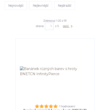
Nejnovější
Nejlevnější
Nejdražší
Zobrazuji 1-20 z 91
strana
z 5
další
1 hodnocení