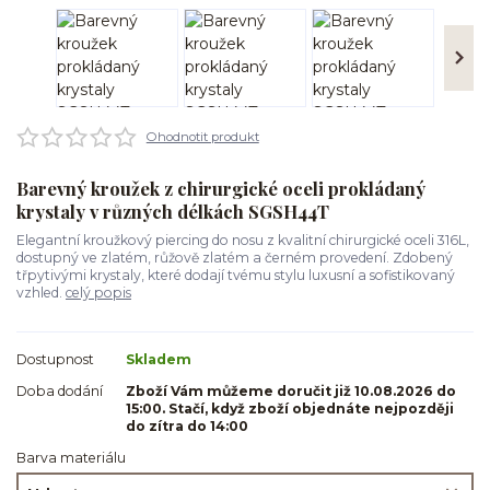
Ohodnotit produkt
Barevný kroužek z chirurgické oceli prokládaný
krystaly v různých délkách SGSH44T
Elegantní kroužkový piercing do nosu z kvalitní chirurgické oceli 316L,
dostupný ve zlatém, růžově zlatém a černém provedení. Zdobený
třpytivými krystaly, které dodají tvému stylu luxusní a sofistikovaný
vzhled.
celý popis
Dostupnost
Skladem
Doba dodání
Zboží Vám můžeme doručit již 10.08.2026 do
15:00. Stačí, když zboží objednáte nejpozději
do zítra do 14:00
Barva materiálu