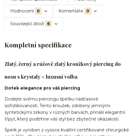
Hodnocení
0
Komentáře
0
Související zboží
6
Kompletní specifikace
Zlatý, černý a růžově zlatý kroužkový piercing do
nosu s krystaly – luxusní volba
Dotek elegance pro váš piercing
Dodejte svému piercingu špetku nadčasové
sofistikovanosti. Tento kroužek, zdobený jemnými
syntetickými zirkony v různých barvách, přináší elegantní
třpyt, který podtrhne váš styl bez zbytečné okázalosti.
Šperk je vyroben z vysoce kvalitní certifikované chirurgické