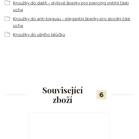
Kroužky do daith – stylové šperky pro piercing vnitřní části
ucha
Kroužky do anti-tragusu – elegantní šperky pro spodní část
ucha
Kroužky do ušního lalůčku
Související
6
zboží