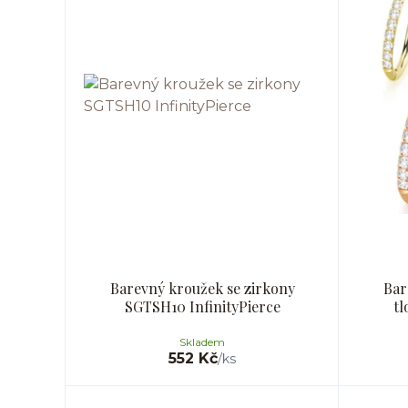
Barevný kroužek se zirkony
Bar
SGTSH10 InfinityPierce
tl
Skladem
552 Kč
/
ks