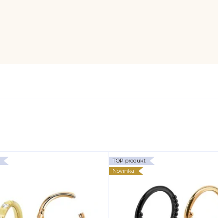
TOP produkt
Novinka