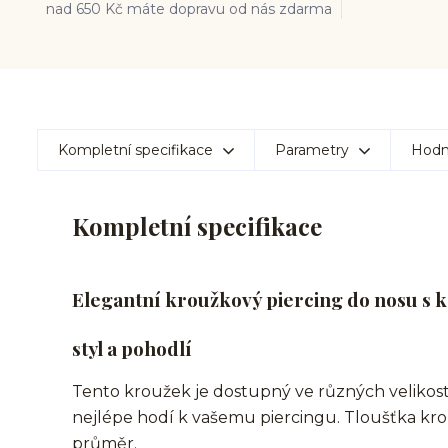
nad 650 Kč máte dopravu od nás zdarma
Kompletní specifikace
Parametry
Hodn
Kompletní specifikace
Elegantní kroužkový piercing do nosu s ko
styl a pohodlí
Tento kroužek je dostupný ve různých velikoste
nejlépe hodí k vašemu piercingu. Tloušťka kr
průměr.