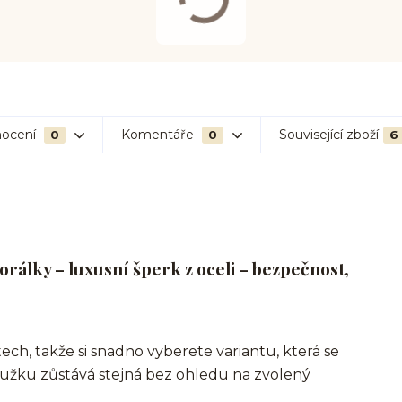
ocení
Komentáře
Související zboží
0
0
6
rálky – luxusní šperk z oceli – bezpečnost,
ch, takže si snadno vyberete variantu, která se
oužku zůstává stejná bez ohledu na zvolený