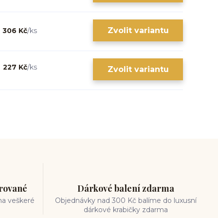
Zvolit variantu
306 Kč
/
ks
227 Kč
/
ks
Zvolit variantu
trované
Dárkové balení zdarma
na veškeré
Objednávky nad 300 Kč balíme do luxusní
dárkové krabičky zdarma