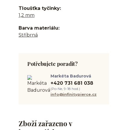
Tloušťka tyčinky
1,2 mm
Barva materiálu
Stříbrná
Potřebujete poradit?
Markéta Badurová
+420 731 681 038
(Po-Ne, 9-18 hod.)
info@infinitypierce.cz
Zboží zařazeno v