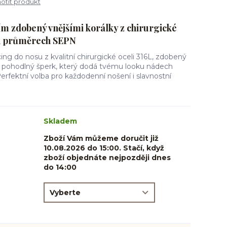
tit produkt
ím zdobený vnějšími korálky z chirurgické
ch průměrech SEPN
ing do nosu z kvalitní chirurgické oceli 316L, zdobený
 a pohodlný šperk, který dodá tvému looku nádech
Perfektní volba pro každodenní nošení i slavnostní
Skladem
Zboží Vám můžeme doručit již
10.08.2026 do 15:00. Stačí, když
zboží objednáte nejpozději dnes
do 14:00