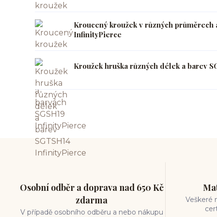
Kroucený kroužek v různých průměrech 
InfinityPierce
Kroužek hruška různých délek a barev S
Osobní odběr a doprava nad 650 Kč
Mat
zdarma
Veškeré m
cer
V případě osobního odběru a nebo nákupu