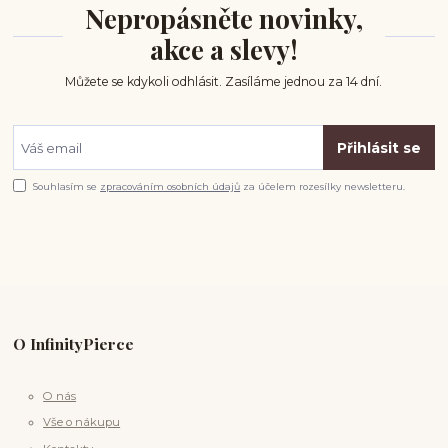
Nepropásněte novinky,
akce a slevy!
Můžete se kdykoli odhlásit. Zasíláme jednou za 14 dní.
Přihlásit se
Souhlasím se
zpracováním osobních údajů
za účelem rozesílky newsletteru.
O InfinityPierce
O nás
Vše o nákupu