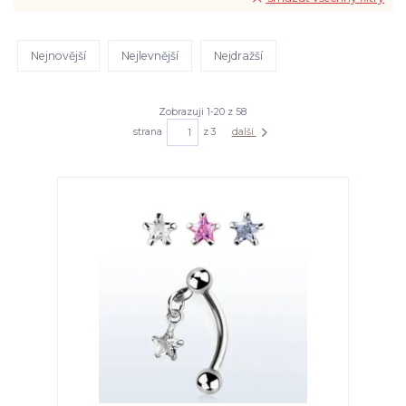
Nejnovější
Nejlevnější
Nejdražší
Zobrazuji 1-20 z 58
strana
z 3
další