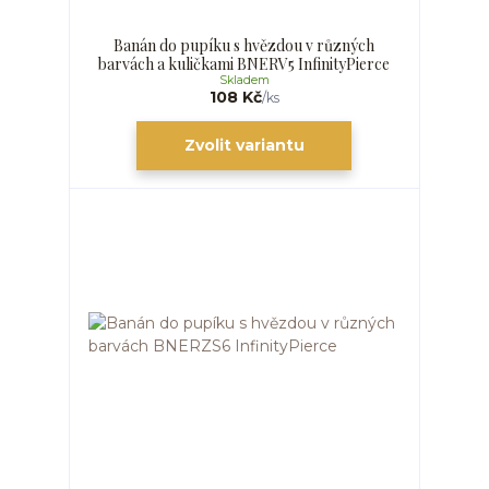
Banán do pupíku s hvězdou v různých
barvách a kuličkami BNERV5 InfinityPierce
Skladem
108 Kč
/
ks
Zvolit variantu