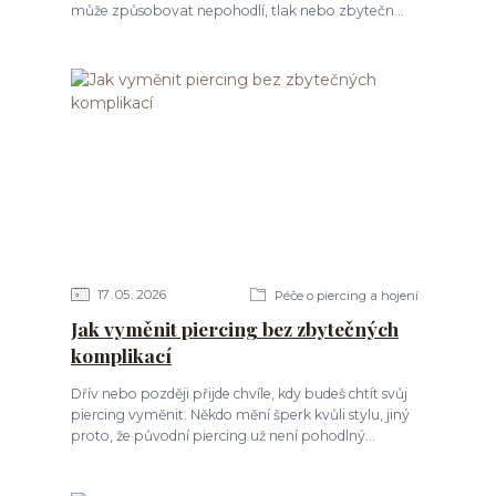
může způsobovat nepohodlí, tlak nebo zbytečn...
17
05
2026
Péče o piercing a hojení
Jak vyměnit piercing bez zbytečných
komplikací
Dřív nebo později přijde chvíle, kdy budeš chtít svůj
piercing vyměnit. Někdo mění šperk kvůli stylu, jiný
proto, že původní piercing už není pohodlný...