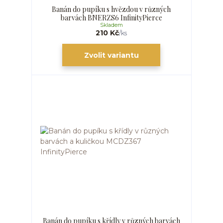
Banán do pupíku s hvězdou v různých
barvách BNERZS6 InfinityPierce
Skladem
210 Kč
/
ks
Zvolit variantu
Banán do pupíku s křídly v různých barvách