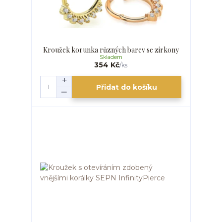
Kroužek korunka různých barev se zirkony
Skladem
354 Kč
/
ks
Přidat do košíku