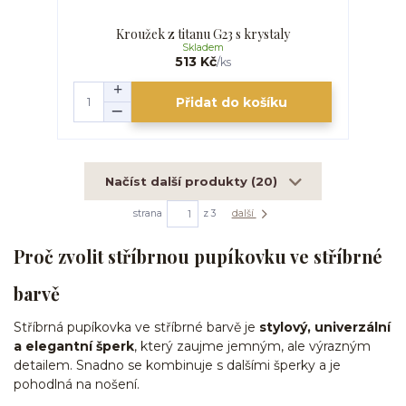
Kroužek z titanu G23 s krystaly
Skladem
513 Kč
/
ks
Přidat do košíku
Načíst další produkty (20)
strana
z 3
další
Proč zvolit stříbrnou pupíkovku ve stříbrné
barvě
Stříbrná pupíkovka ve stříbrné barvě je
stylový, univerzální
a elegantní šperk
, který zaujme jemným, ale výrazným
detailem. Snadno se kombinuje s dalšími šperky a je
pohodlná na nošení.