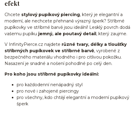
efekt
Chcete
stylový pupíkový piercing
, který je elegantní a
moderní, ale nechcete přehnaně výrazný šperk? Stříbrné
pupíkovky ve stříbrné barvě jsou ideální! Lesklý povrch dodá
vašemu pupíku
jemný, ale poutavý detail
, který zaujme.
V InfinityPierce.cz najdete
různé tvary, délky a tloušťky
stříbrných pupíkovek ve stříbrné barvě
, vyrobené z
bezpečného materiálu vhodného i pro citlivou pokožku.
Nasazení je snadné a nošení pohodlné po celý den.
Pro koho jsou stříbrné pupíkovky ideální:
pro každodenní nenápadný styl
pro nové i zahojené piercingy
pro všechny, kdo chtějí elegantní a moderní pupíkový
šperk