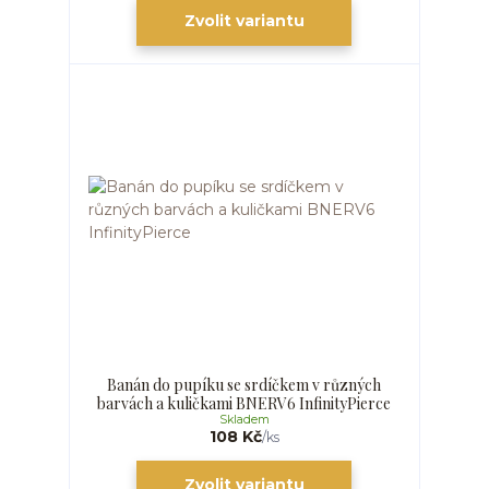
Zvolit variantu
Banán do pupíku se srdíčkem v různých
barvách a kuličkami BNERV6 InfinityPierce
Skladem
108 Kč
/
ks
Zvolit variantu