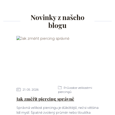
Novinky z našeho
blogu
Průvodce velikostmi
21
05
2026
piercingů
Jak změřit piercing správně
Správná velikost piercingu je důležitější, než si většina
lidí myslí. Špatně zvolený průměr nebo tloušťka