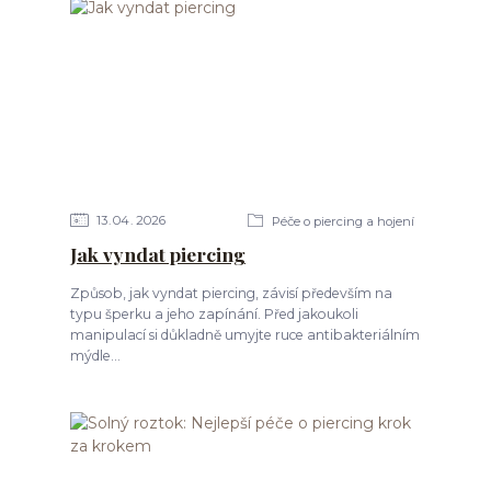
13
04
2026
Péče o piercing a hojení
Jak vyndat piercing
Způsob, jak vyndat piercing, závisí především na
typu šperku a jeho zapínání. Před jakoukoli
manipulací si důkladně umyjte ruce antibakteriálním
mýdle...