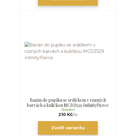
Banán do pupíku se srdíčkem v různých
barvách a kuličkou MCDZ529 InfinityPierce
Skladem
210 Kč
/
ks
Zvolit variantu