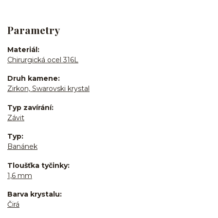
Parametry
Materiál
Chirurgická ocel 316L
Druh kamene
Zirkon, Swarovski krystal
Typ zavírání
Závit
Typ
Banánek
Tloušťka tyčinky
1,6 mm
Barva krystalu
Čirá