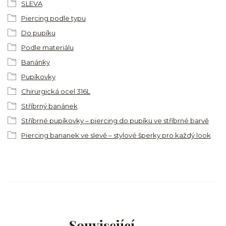
SLEVA
Piercing podle typu
Do pupíku
Podle materiálu
Banánky
Pupíkovky
Chirurgická ocel 316L
Stříbrný banánek
Stříbrné pupíkovky – piercing do pupíku ve stříbrné barvě
Piercing bananek ve slevě – stylové šperky pro každý look
Související