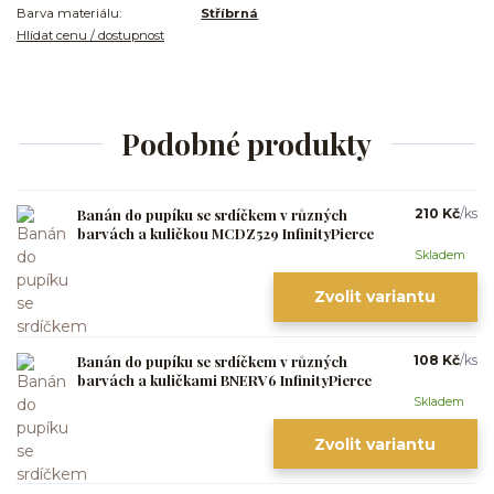
Barva materiálu:
Stříbrná
Hlídat cenu / dostupnost
Podobné produkty
Banán do pupíku se srdíčkem v různých
210 Kč
/
ks
barvách a kuličkou MCDZ529 InfinityPierce
Skladem
Zvolit variantu
Banán do pupíku se srdíčkem v různých
108 Kč
/
ks
barvách a kuličkami BNERV6 InfinityPierce
Skladem
Zvolit variantu