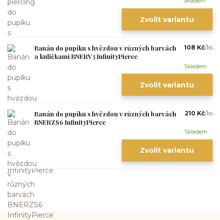
Skladem
Zvolit variantu
Banán do pupíku s hvězdou v různých barvách
108 Kč
/
ks
a kuličkami BNERV5 InfinityPierce
Skladem
Zvolit variantu
Banán do pupíku s hvězdou v různých barvách
210 Kč
/
ks
BNERZS6 InfinityPierce
Skladem
Zvolit variantu