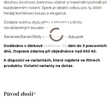
dlouhou životnost, barevnou stálost a maximální pohodlí při
každodenním nošení. Šperk je ideální volbou pro ty, kteří
hledají kombinaci luxusu a elegance.
Dodejte svému stylu jiskru a eleganci s tímto
neodolatelným kouskem.
Banánek/Banán/Belly vhodný do pupík/pupek
Dodáváno v dárkové krabičce. Dodání do 3 pracovních
dnů. Doprava zdarma při objednávce nad 650 Kč.
K dispozici ve variantách, které najdete ve filtrech
produktu. Ostatní varianty na dotaz.
Původ zboží