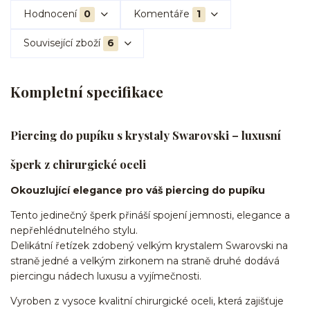
Hodnocení
0
Komentáře
1
Související zboží
6
Kompletní specifikace
Piercing do pupíku s krystaly Swarovski – luxusní
šperk z chirurgické oceli
Okouzlující elegance pro váš piercing do pupíku
Tento jedinečný šperk přináší spojení jemnosti, elegance a
nepřehlédnutelného stylu.
Delikátní řetízek zdobený velkým krystalem Swarovski na
straně jedné a velkým zirkonem na straně druhé dodává
piercingu nádech luxusu a vyjímečnosti.
Vyroben z vysoce kvalitní chirurgické oceli, která zajišťuje