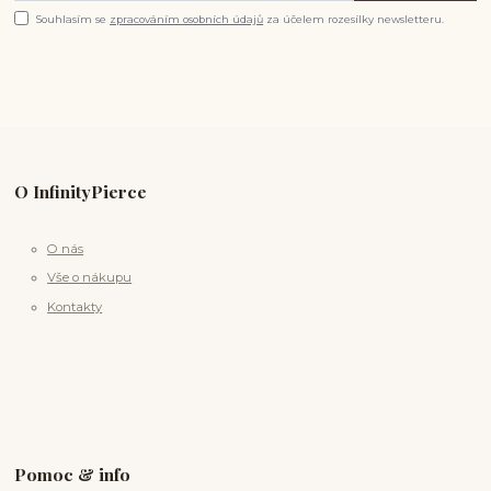
Souhlasím se
zpracováním osobních údajů
za účelem rozesílky newsletteru.
O InfinityPierce
O nás
Vše o nákupu
Kontakty
Pomoc & info