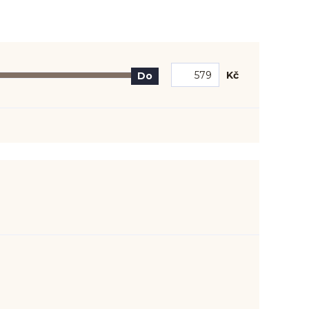
Kč
Do