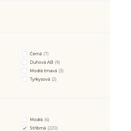
Černá
(7)
Duhová AB
(9)
Modrá tmavá
(3)
Tyrkysová
(2)
Modrá
(6)
Stříbrná
(220)