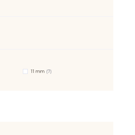
11 mm
(7)