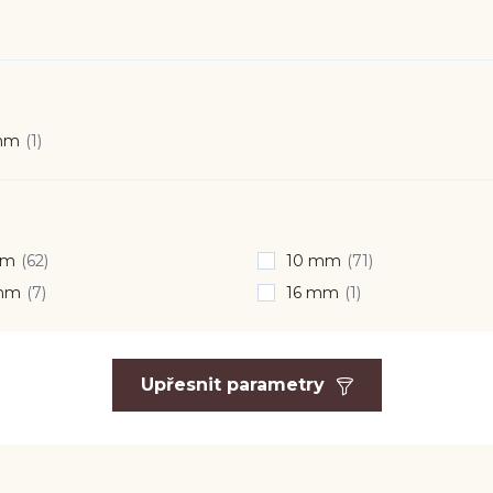
mm
(1)
mm
(62)
10 mm
(71)
mm
(7)
16 mm
(1)
Upřesnit parametry