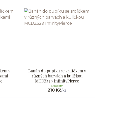
čkem v
Banán do pupíku se srdíčkem v
kami
různých barvách a kuličkou
ce
MCDZ529 InfinityPierce
Skladem
210 Kč
/
ks