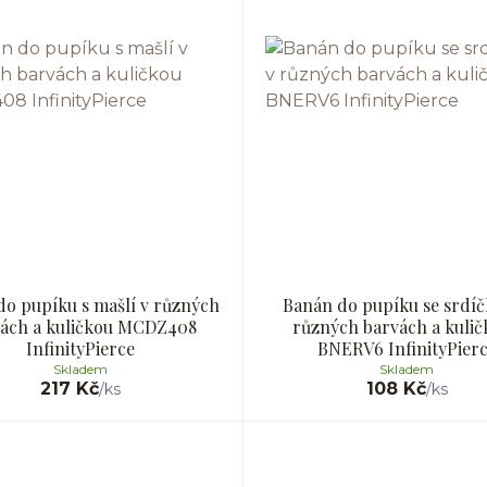
do pupíku s mašlí v různých
Banán do pupíku se srdí
ách a kuličkou MCDZ408
různých barvách a kulič
InfinityPierce
BNERV6 InfinityPier
Skladem
Skladem
217 Kč
108 Kč
/
ks
/
ks