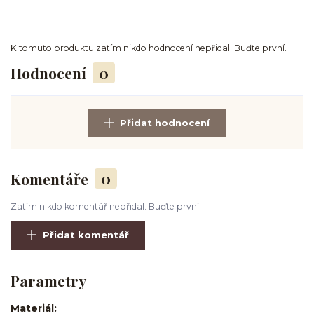
K tomuto produktu zatím nikdo hodnocení nepřidal. Buďte první.
Hodnocení
0
Přidat hodnocení
Komentáře
0
Zatím nikdo komentář nepřidal. Buďte první.
Přidat komentář
Parametry
Materiál