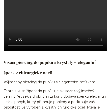
Visací piercing do pupíku s krystaly – elegantní
šperk z chirurgické oceli
Výjimečný piercing do pupíku s elegantním řetízkem
Tento luxusní šperk do pupíku je skutečně výjimečný.
Jemný řetízek s drobnými zirkony dodává šperku elegantní
lesk a pohyb, který přitahuje pohledy a podtrhuje vaši
osobitost. Je vyroben z kvalitní chirurgické oceli, která je