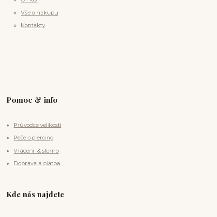
Vše o nákupu
Kontakty
Pomoc & info
Průvodce velikostí
Péče o piercing
Vrácení & storno
Doprava a platba
Kde nás najdete