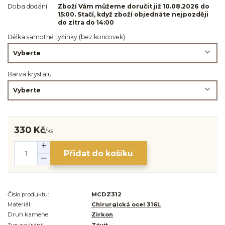
Doba dodání
Zboží Vám můžeme doručit již 10.08.2026 do
15:00. Stačí, když zboží objednáte nejpozději
do zítra do 14:00
Délka samotné tyčinky (bez koncovek)
Barva krystalu
330 Kč
/
ks
Přidat do košíku
Číslo produktu:
MCDZ312
Materiál:
Chirurgická ocel 316L
Druh kamene:
Zirkon
Typ zavírání:
Závit