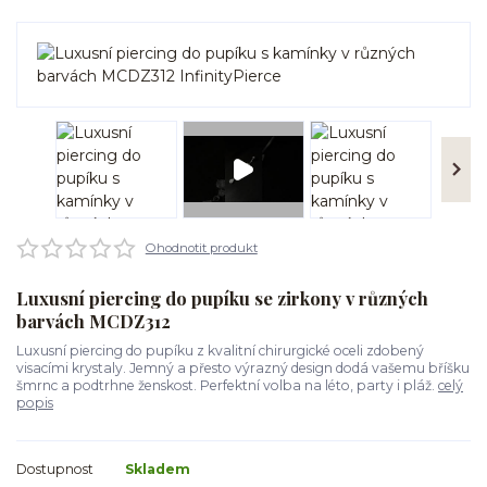
Ohodnotit produkt
Luxusní piercing do pupíku se zirkony v různých
barvách MCDZ312
Luxusní piercing do pupíku z kvalitní chirurgické oceli zdobený
visacími krystaly. Jemný a přesto výrazný design dodá vašemu bříšku
šmrnc a podtrhne ženskost. Perfektní volba na léto, party i pláž.
celý
popis
Dostupnost
Skladem