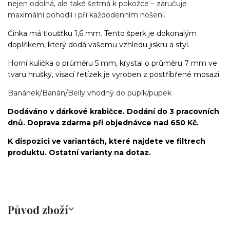
nejen odolná, ale také šetrná k pokožce – zaručuje
maximální pohodlí i při každodenním nošení.
Činka má tloušťku 1,6 mm. Tento šperk je dokonalým
doplňkem, který dodá vašemu vzhledu jiskru a styl.
Horní kulička o průměru 5 mm, krystal o průměru 7 mm ve
tvaru hrušky, visací řetízek je vyroben z postříbřené mosazi.
Banánek/Banán/Belly vhodný do pupík/pupek
Dodáváno v dárkové krabičce. Dodání do 3 pracovních
dnů. Doprava zdarma při objednávce nad 650 Kč.
K dispozici ve variantách, které najdete ve filtrech
produktu. Ostatní varianty na dotaz.
Původ zboží