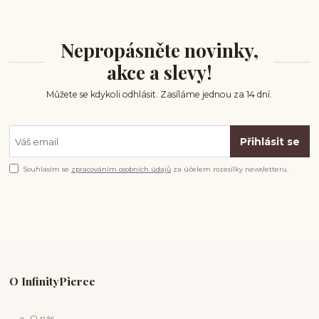
Nepropásněte novinky,
akce a slevy!
Můžete se kdykoli odhlásit. Zasíláme jednou za 14 dní.
Přihlásit se
Souhlasím se
zpracováním osobních údajů
za účelem rozesílky newsletteru.
O InfinityPierce
O nás