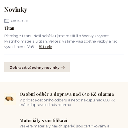
Novinky
08.04.2025
Titan
Piercing z titanu Naši nabídku jsme rozšířili o šperky z vysoce
kvatního materiálu titan. Velice si vážíme Vaší zpětné vazby a rádi
vyslechneme Vaši ...
číst celé
Zobrazit všechny novinky
Osobní odběr a doprava nad 650 Kč zdarma
V případě osobního odběru a nebo nákupu nad 650 Kč
máte dopravu od nás zdarma
Materiály s certifikací
Veškeré materiály našich šperků jsou certifikovány a