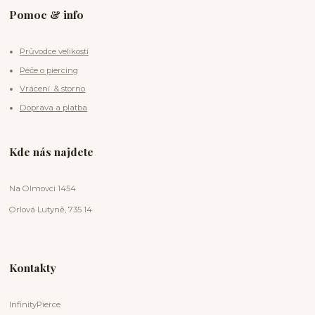
Pomoc & info
Průvodce velikostí
Péče o piercing
Vrácení & storno
Doprava a platba
Kde nás najdete
Na Olmovci 1454
Orlová Lutyně, 735 14
Kontakty
InfinityPierce