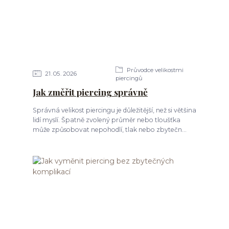
Průvodce velikostmi
21
05
2026
piercingů
Jak změřit piercing správně
Správná velikost piercingu je důležitější, než si většina
lidí myslí. Špatně zvolený průměr nebo tloušťka
může způsobovat nepohodlí, tlak nebo zbytečn...