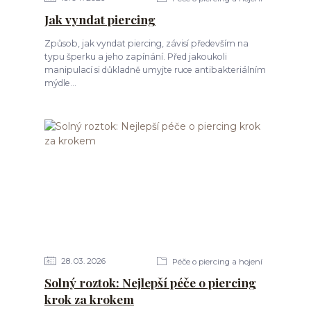
Jak vyndat piercing
Způsob, jak vyndat piercing, závisí především na
typu šperku a jeho zapínání. Před jakoukoli
manipulací si důkladně umyjte ruce antibakteriálním
mýdle...
28
03
2026
Péče o piercing a hojení
Solný roztok: Nejlepší péče o piercing
krok za krokem