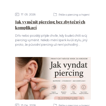
17
05
2026
Péče o piercing a hojení
Jak vyměnit piercing bez zbytečných
komplikací
Dřív nebo později přijde chvíle, kdy budeš chtít svůj
piercing vyměnit. Někdo mění šperk kvůli stylu, jiný
proto, že původní piercing už není pohodlný...
13
04
2026
Péče o piercing a hojení