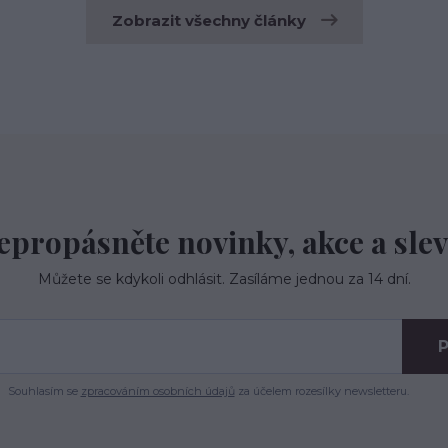
Zobrazit všechny články
epropásněte novinky, akce a slev
Můžete se kdykoli odhlásit. Zasíláme jednou za 14 dní.
P
Souhlasím se
zpracováním osobních údajů
za účelem rozesílky newsletteru.