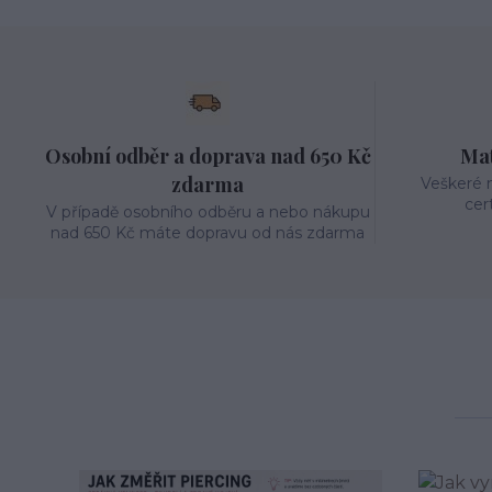
Osobní odběr a doprava nad 650 Kč
Mat
zdarma
Veškeré m
cer
V případě osobního odběru a nebo nákupu
nad 650 Kč máte dopravu od nás zdarma