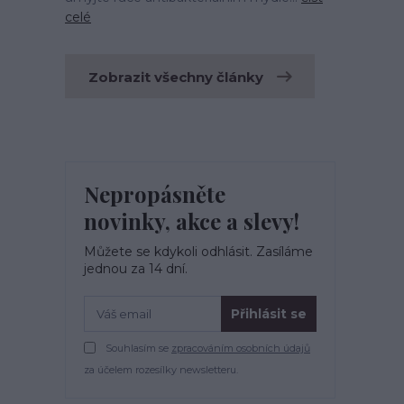
celé
Zobrazit všechny články
Nepropásněte
novinky, akce a slevy!
Můžete se kdykoli odhlásit. Zasíláme
jednou za 14 dní.
Přihlásit se
Souhlasím se
zpracováním osobních údajů
za účelem rozesílky newsletteru.