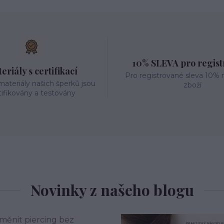
10% SLEVA pro regis
eriály s certifikací
Pro registrované sleva 10% 
ateriály našich šperků jsou
zboží
tifikovány a testovány
Novinky z našeho blogu