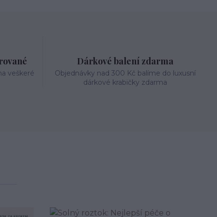
trované
Dárkové balení zdarma
na veškeré
Objednávky nad 300 Kč balíme do luxusní
dárkové krabičky zdarma