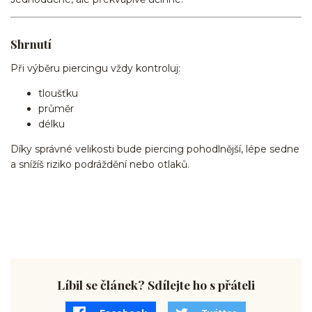
Shrnutí
Při výběru piercingu vždy kontroluj:
tloušťku
průměr
délku
Díky správné velikosti bude piercing pohodlnější, lépe sedne
a snížíš riziko podráždění nebo otlaků.
Líbil se článek? Sdílejte ho s přáteli