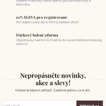
Veškeré materiály našich šperků jsou certifikovány a
testovány
10% SLEVA pro registrované
Pro registrované sleva 10% na veškeré zboží
Dárkové balení zdarma
Objednávky nad 300 Kč balíme do luxusní dárkové krabičky
zdarma
Nepropásněte novinky,
akce a slevy!
Můžete se kdykoli odhlásit. Zasíláme jednou za 14 dní.
Přihlásit se