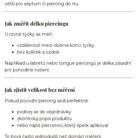
větší pro septum či piercing do rtu.
Jak změřit délku piercingu
U rovné tyčky se měří:
vzdálenost mezi oběma konci tyčky
bez kuliček a ozdob
Například u labretů nebo tongue piercingů je délka zásadní
pro pohodlné nošení.
Jak zjistit velikost bez měření
Pokud původní piercing sedí perfektně:
podívej se do objednávky
zkontroluj popis produktu
nebo napiš piercerovi, který šperk aplikoval
To bývá často jednodušší než domácí měření.