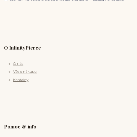
O InfinityPierce
O nás
Vše o nákupu
Kontakty
Pomoc & info