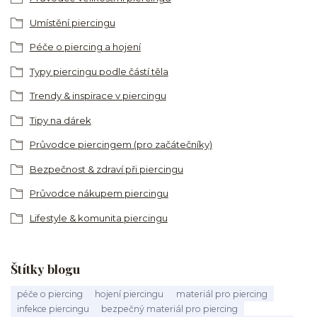
Umístění piercingu
Péče o piercing a hojení
Typy piercingu podle částí těla
Trendy & inspirace v piercingu
Tipy na dárek
Průvodce piercingem (pro začátečníky)
Bezpečnost & zdraví při piercingu
Průvodce nákupem piercingu
Lifestyle & komunita piercingu
Štítky blogu
péče o piercing
hojení piercingu
materiál pro piercing
infekce piercingu
bezpečný materiál pro piercing