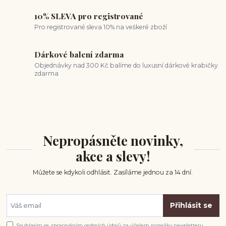
10% SLEVA pro registrované
Pro registrované sleva 10% na veškeré zboží
Dárkové balení zdarma
Objednávky nad 300 Kč balíme do luxusní dárkové krabičky
zdarma
Nepropásněte novinky,
akce a slevy!
Můžete se kdykoli odhlásit. Zasíláme jednou za 14 dní.
Přihlásit se
Souhlasím se
zpracováním osobních údajů
za účelem rozesílky newsletteru.