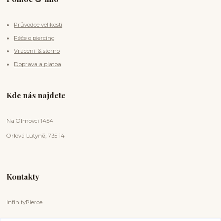
Průvodce velikostí
Péče o piercing
Vrácení & storno
Doprava a platba
Kde nás najdete
Na Olmovci 1454
Orlová Lutyně, 735 14
Kontakty
InfinityPierce