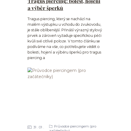
Tragus piercing: bolest, hojení
a výběr šperků
Tragus piercing, který se nachází na
malém výstupku u vchodu do zvukovodu,
je stále oblíbenější. Přináší výrazný stylový
prvek a zároveň vyžaduje specifickou péči
kvůli své citlivé poloze. V tomto článku se
podíváme na vše, co potřebujete vědět o
bolesti, hojení a výběru šperků pro tragus
piercing.a
Průvodce piercingem (pro
31
01
začátečníky)