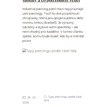
Industrial piercing patří mezi nejvýraznější
ušní piercingy. Tvoří ho dvě propíchnutí
chrupavky, která jsou spojena jednou delší
rovnou činkou (barbell). Je výrazný,
odvážný a stylově velmi specifický – ale
není vhodný pro každého. V tomto článku
zjistíte, komu bude slušet, kdo by si měl dát
pozor
Typy piercingu podle částí
28
02
těla
2026