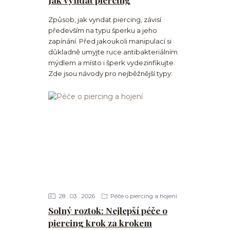
Způsob, jak vyndat piercing, závisí
především na typu šperku a jeho
zapínání. Před jakoukoli manipulací si
důkladně umyjte ruce antibakteriálním
mýdlem a místo i šperk vydezinfikujte.
Zde jsou návody pro nejběžnější typy:
28
03
2026
Péče o piercing a hojení
Solný roztok: Nejlepší péče o
piercing krok za krokem