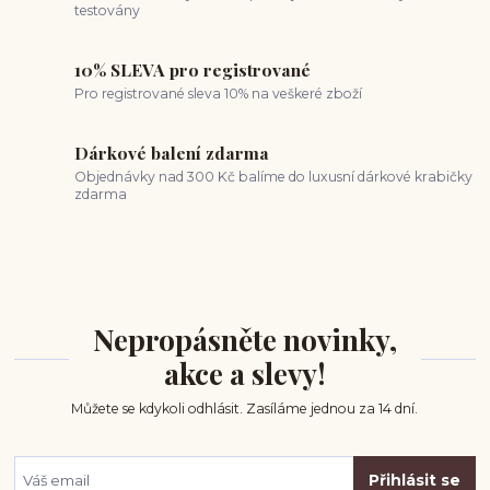
testovány
10% SLEVA pro registrované
Pro registrované sleva 10% na veškeré zboží
Dárkové balení zdarma
Objednávky nad 300 Kč balíme do luxusní dárkové krabičky
zdarma
Nepropásněte novinky,
akce a slevy!
Můžete se kdykoli odhlásit. Zasíláme jednou za 14 dní.
Přihlásit se