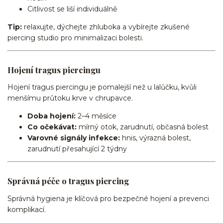
Citlivost se liší individuálně
Tip:
relaxujte, dýchejte zhluboka a vybírejte zkušené
piercing studio pro minimalizaci bolesti.
Hojení tragus piercingu
Hojení tragus piercingu je pomalejší než u lalůčku, kvůli
menšímu průtoku krve v chrupavce.
Doba hojení:
2–4 měsíce
Co očekávat:
mírný otok, zarudnutí, občasná bolest
Varovné signály infekce:
hnis, výrazná bolest,
zarudnutí přesahující 2 týdny
Správná péče o tragus piercing
Správná hygiena je klíčová pro bezpečné hojení a prevenci
komplikací.