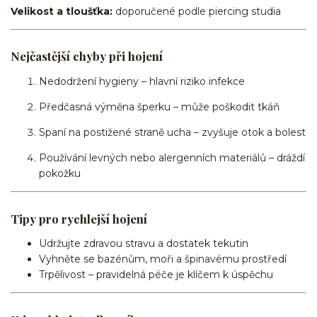
Velikost a tloušťka:
doporučené podle piercing studia
Nejčastější chyby při hojení
Nedodržení hygieny – hlavní riziko infekce
Předčasná výměna šperku – může poškodit tkáň
Spaní na postižené straně ucha – zvyšuje otok a bolest
Používání levných nebo alergenních materiálů – dráždí
pokožku
Tipy pro rychlejší hojení
Udržujte zdravou stravu a dostatek tekutin
Vyhněte se bazénům, moři a špinavému prostředí
Trpělivost – pravidelná péče je klíčem k úspěchu