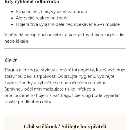
Kdy vyhledat odborníka
Silná bolest, hnis, výrazné zarudnutí
Alergická reakce na šperk
Hojení trvá výrazně déle než očekávané 2–4 měsíce
V případě komplikací neváhejte kontaktovat piercing studio
nebo lékaře.
Závěr
Tragus piercing je stylový a diskrétní doplněk, který vyžaduje
správnou péči a trpělivost. Dodržujte hygienu, vybírejte
kvalitní šperky a vyhněte se nadměrnému dotýkání.
Správnou péčí minimalizujete riziko infekce a
prodlouženého hojení a váš tragus piercing bude vypadat
skvěle po dlouhou dobu.
Líbil se článek? Sdílejte ho s přáteli