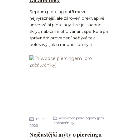
Septum piercing patří mezi
nejvýraznější, ale zároveň překvapivě
univerzální piercingy. Lze jej snadno
skrýt, nabízí mnoho variant šperků a při
správném provedení nebývá tak
bolestivý, jak si mnoho lidí myslí.
Průvodce piercingem (pro
10
02
začátečníky)
2026
Nejčastější mýty o piercingu