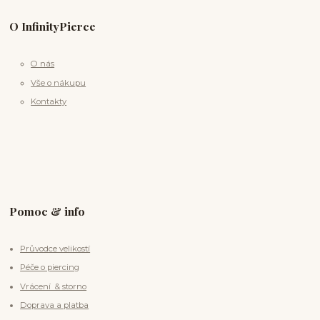
O InfinityPierce
O nás
Vše o nákupu
Kontakty
Pomoc & info
Průvodce velikostí
Péče o piercing
Vrácení & storno
Doprava a platba