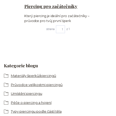
Piercing pro začátečníky
Který piercing je ideální pro začátečníky –
průvodce pro tvůj první šperk
strana
z 1
Kategorie blogu
Materiály šperků/piercingů
Průvodce velikostmi piercingů
Umístění piercingu
Péče o piercing a hojení
Typy piercingu podle částí těla