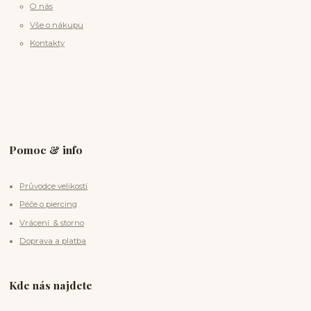
O nás
Vše o nákupu
Kontakty
Pomoc & info
Průvodce velikostí
Péče o piercing
Vrácení & storno
Doprava a platba
Kde nás najdete