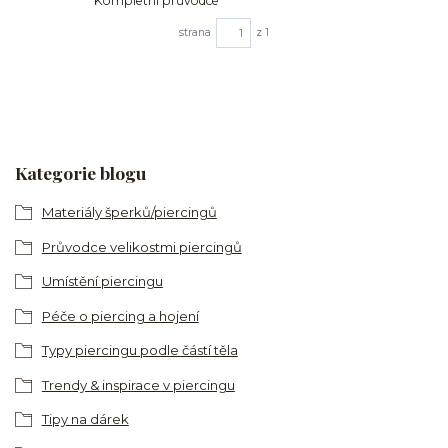
Kompletní průvodce
strana
z 1
Kategorie blogu
Materiály šperků/piercingů
Průvodce velikostmi piercingů
Umístění piercingu
Péče o piercing a hojení
Typy piercingu podle částí těla
Trendy & inspirace v piercingu
Tipy na dárek