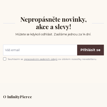
Nepropásněte novinky,
akce a slevy!
Můžete se kdykoli odhlásit. Zasíláme jednou za 14 dní.
Přihlásit se
Souhlasím se
zpracováním osobních údajů
za účelem rozesílky newsletteru.
O InfinityPierce