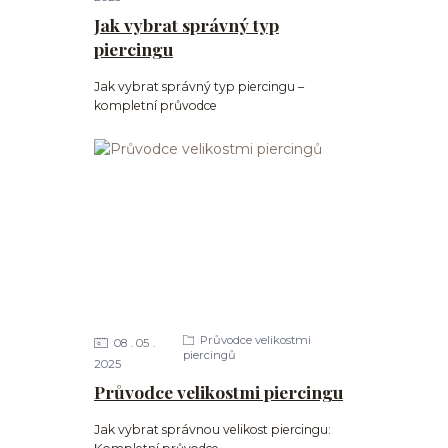
Jak vybrat správný typ
piercingu
Jak vybrat správný typ piercingu –
kompletní průvodce
Průvodce velikostmi
08
05
piercingů
2025
Průvodce velikostmi piercingu
Jak vybrat správnou velikost piercingu: