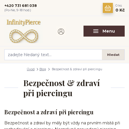
+420 731 681 038
0
ks
0 Kč
(Po-Ne, 9-18 hod.)
Menu
Hledat
Úvod
Blog
Bezpečnost & zdraví při piercingu
Bezpečnost & zdraví
při piercingu
Bezpečnost a zdraví při piercingu
Bezpečnost a zdraví by měly být vždy na prvním místě při