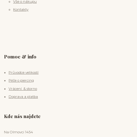
Vše o nákupu
Kontakty
Pomoc & info
Průvodce velikostí
Péče o piercing
Vrácení & storno
Doprava a platba
Kde nás najdete
Na Olmovci 1454