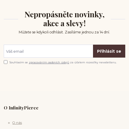
Nepropásněte novinky,
akce a slevy!
Můžete se kdykoli odhlásit. Zasíláme jednou za 14 dní.
Přihlásit se
Souhlasím se
zpracováním osobních údajů
za účelem rozesílky newsletteru.
O InfinityPierce
O nás