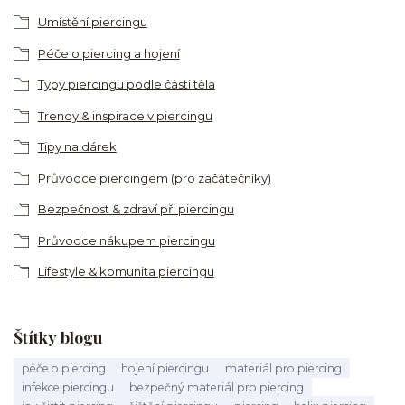
Umístění piercingu
Péče o piercing a hojení
Typy piercingu podle částí těla
Trendy & inspirace v piercingu
Tipy na dárek
Průvodce piercingem (pro začátečníky)
Bezpečnost & zdraví při piercingu
Průvodce nákupem piercingu
Lifestyle & komunita piercingu
Štítky blogu
péče o piercing
hojení piercingu
materiál pro piercing
infekce piercingu
bezpečný materiál pro piercing