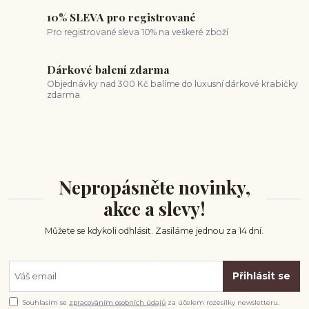
10% SLEVA pro registrované
Pro registrované sleva 10% na veškeré zboží
Dárkové balení zdarma
Objednávky nad 300 Kč balíme do luxusní dárkové krabičky
zdarma
Nepropásněte novinky,
akce a slevy!
Můžete se kdykoli odhlásit. Zasíláme jednou za 14 dní.
Přihlásit se
Souhlasím se
zpracováním osobních údajů
za účelem rozesílky newsletteru.