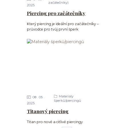
začátečníky)
2025
Piercing pro začátečníky
Který piercing je ideální pro začátečníky –
průvodce pro tvůj první šperk
Materiály
08
05
šperků/piercingů
2025
Titanový piercing
Titan pro nové a citlivé piercingy