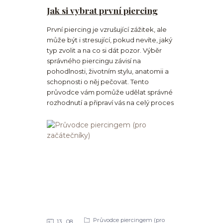
Jak si vybrat první piercing
První piercing je vzrušující zážitek, ale
může být i stresující, pokud nevíte, jaký
typ zvolit a na co si dát pozor. Výběr
správného piercingu závisí na
pohodlnosti, životním stylu, anatomii a
schopnosti o něj pečovat. Tento
průvodce vám pomůže udělat správné
rozhodnutí a připraví vás na celý proces
Průvodce piercingem (pro
13
08