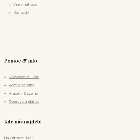
Vše o nákupu
Kontakty
Pomoc & info
Průvodce velikostí
Péče o piercing
Vrácení & storno
Doprava a platba
Kde nás najdete
Na Olmovci 1454