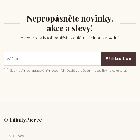
Nepropásněte novinky,
akce a slevy!
Můžete se kdykoli odhlásit. Zasíláme jednou za 14 dní.
Přihlásit se
Souhlasím se
zpracováním osobních údajů
za účelem rozesílky newsletteru.
O InfinityPierce
O nás