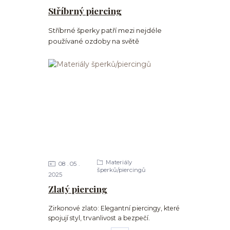
Stříbrný piercing
Stříbrné šperky patří mezi nejdéle
používané ozdoby na světě
Materiály
08
05
šperků/piercingů
2025
Zlatý piercing
Zirkonové zlato: Elegantní piercingy, které
spojují styl, trvanlivost a bezpečí.