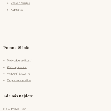
Vše o nákupu
Kontakty
Pomoc & info
Průvodce velikostí
Péče o piercing
Vrácení & storno
Doprava a platba
Kde nás najdete
Na Olmovci 1454