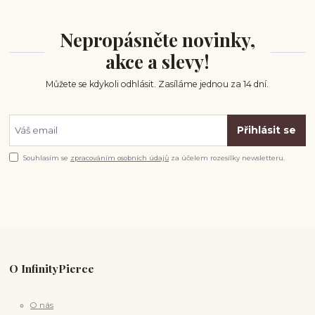
Nepropásněte novinky,
akce a slevy!
Můžete se kdykoli odhlásit. Zasíláme jednou za 14 dní.
Přihlásit se
Souhlasím se
zpracováním osobních údajů
za účelem rozesílky newsletteru.
O InfinityPierce
O nás