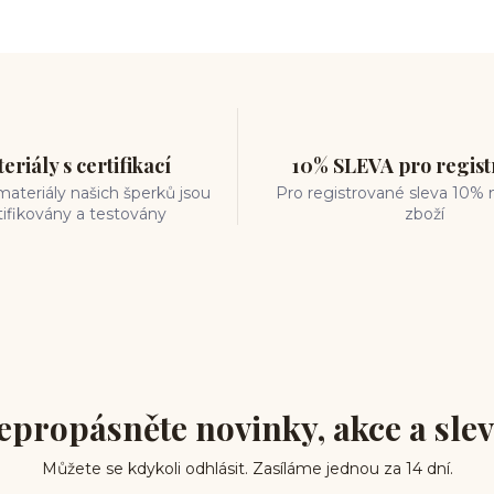
eriály s certifikací
10% SLEVA pro regis
ateriály našich šperků jsou
Pro registrované sleva 10% 
tifikovány a testovány
zboží
epropásněte novinky, akce a slev
Můžete se kdykoli odhlásit. Zasíláme jednou za 14 dní.