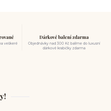
trované
Dárkové balení zdarma
na veškeré
Objednávky nad 300 Kč balíme do luxusní
dárkové krabičky zdarma
y!