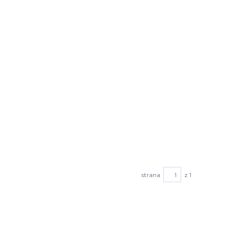
strana
z 1