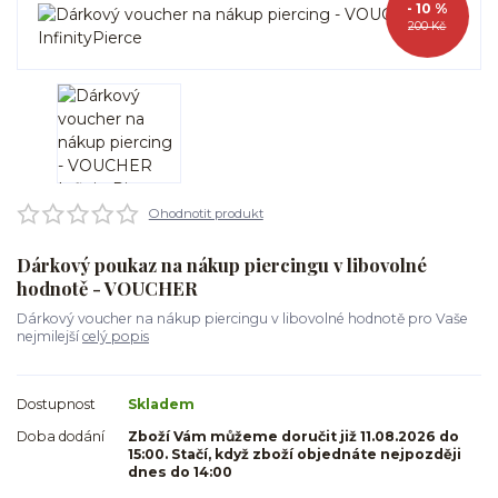
- 10 %
200 Kč
Ohodnotit produkt
Dárkový poukaz na nákup piercingu v libovolné
hodnotě - VOUCHER
Dárkový voucher na nákup piercingu v libovolné hodnotě pro Vaše
nejmilejší
celý popis
Dostupnost
Skladem
Doba dodání
Zboží Vám můžeme doručit již 11.08.2026 do
15:00. Stačí, když zboží objednáte nejpozději
dnes do 14:00