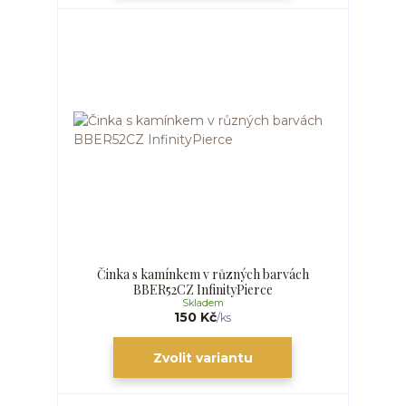
Činka s kamínkem v různých barvách
BBER52CZ InfinityPierce
Skladem
150 Kč
/
ks
Zvolit variantu