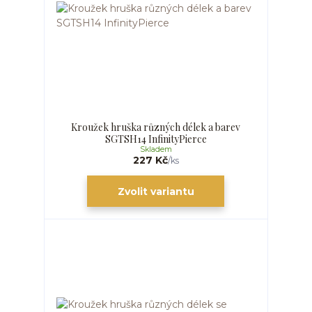
Kroužek hruška různých délek a barev
SGTSH14 InfinityPierce
Skladem
227 Kč
/
ks
Zvolit variantu