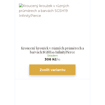
Kroucený kroužek v různých průměrech a
barvách SGSH19 InfinityPierce
Skladem
306 Kč
/
ks
Zvolit variantu