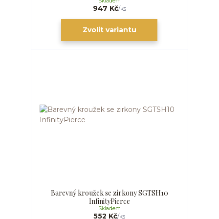
Skladem
947 Kč
/
ks
Zvolit variantu
Barevný kroužek se zirkony SGTSH10
InfinityPierce
Skladem
552 Kč
/
ks