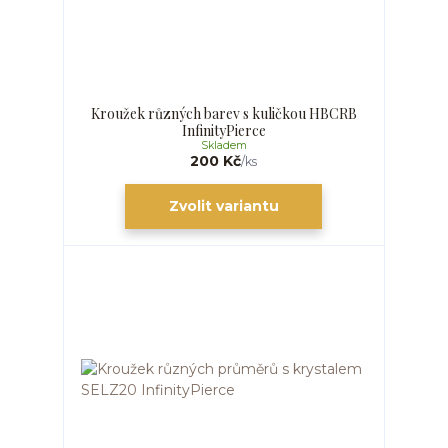
Kroužek různých barev s kuličkou HBCRB
InfinityPierce
Skladem
200 Kč
/
ks
Zvolit variantu