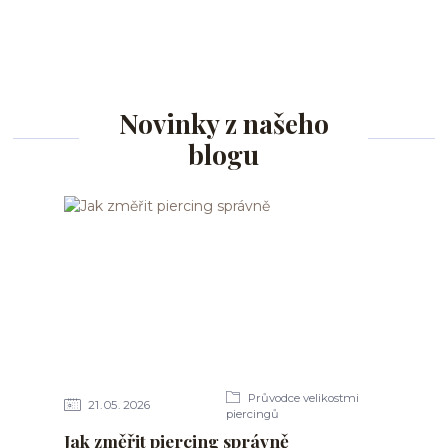
Novinky z našeho
blogu
Průvodce velikostmi
21
05
2026
piercingů
Jak změřit piercing správně