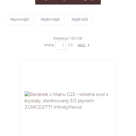
Nejnovější
Nejlevnější
Nejdražší
Zobrazuji 1-20 z 92
strana
z 5
další