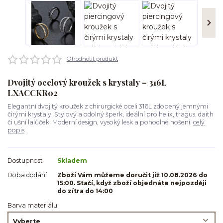
Ohodnotit produkt
Dvojitý ocelový kroužek s krystaly – 316L
LXACCKR02
Elegantní dvojitý kroužek z chirurgické oceli 316L zdobený jemnými
čirými krystaly. Stylový a odolný šperk, ideální pro helix, tragus, daith
či ušní lalůček. Moderní design, vysoký lesk a pohodlné nošení.
celý
popis
Dostupnost
Skladem
Doba dodání
Zboží Vám můžeme doručit již 10.08.2026 do
15:00. Stačí, když zboží objednáte nejpozději
do zítra do 14:00
Barva materiálu