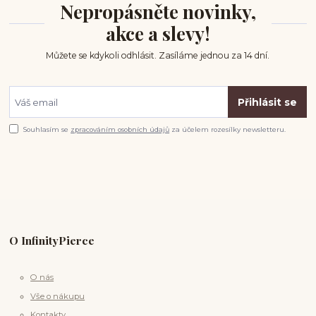
Nepropásněte novinky,
akce a slevy!
Můžete se kdykoli odhlásit. Zasíláme jednou za 14 dní.
Přihlásit se
Souhlasím se
zpracováním osobních údajů
za účelem rozesílky newsletteru.
O InfinityPierce
O nás
Vše o nákupu
Kontakty