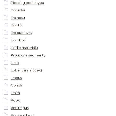
Piercing podle typu
Do ucha
Do nosu
Do rtů
Do bradavky
Do obočí
Podle materiálu
Kroužky a segmenty
Helix
Lobe (ušní lalůček)
Tragus
Conch
Daith
Rook
Anti tragus
Forward helix