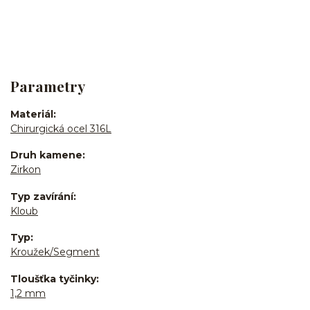
Parametry
Materiál
Chirurgická ocel 316L
Druh kamene
Zirkon
Typ zavírání
Kloub
Typ
Kroužek/Segment
Tloušťka tyčinky
1,2 mm