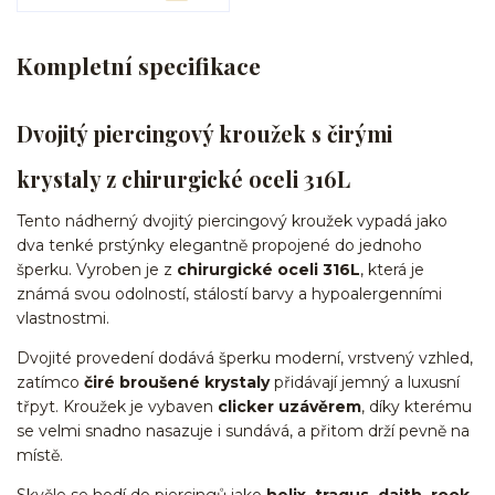
Kompletní specifikace
Dvojitý piercingový kroužek s čirými
krystaly z chirurgické oceli 316L
Tento nádherný dvojitý piercingový kroužek vypadá jako
dva tenké prstýnky elegantně propojené do jednoho
šperku. Vyroben je z
chirurgické oceli 316L
, která je
známá svou odolností, stálostí barvy a hypoalergenními
vlastnostmi.
Dvojité provedení dodává šperku moderní, vrstvený vzhled,
zatímco
čiré broušené krystaly
přidávají jemný a luxusní
třpyt. Kroužek je vybaven
clicker uzávěrem
, díky kterému
se velmi snadno nasazuje i sundává, a přitom drží pevně na
místě.