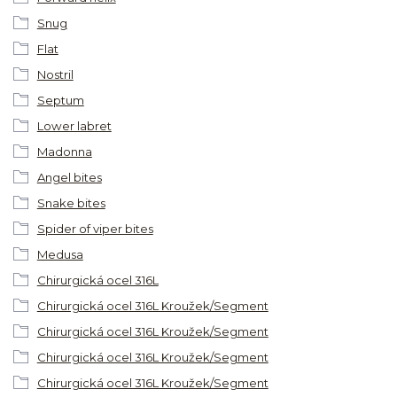
Snug
Flat
Nostril
Septum
Lower labret
Madonna
Angel bites
Snake bites
Spider of viper bites
Medusa
Chirurgická ocel 316L
Chirurgická ocel 316L Kroužek/Segment
Chirurgická ocel 316L Kroužek/Segment
Chirurgická ocel 316L Kroužek/Segment
Chirurgická ocel 316L Kroužek/Segment