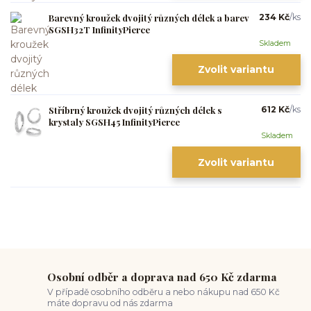
Barevný kroužek dvojitý různých délek a barev
234 Kč
/
ks
SGSH32T InfinityPierce
Skladem
Zvolit variantu
Stříbrný kroužek dvojitý různých délek s
612 Kč
/
ks
krystaly SGSH45 InfinityPierce
Skladem
Zvolit variantu
Osobní odběr a doprava nad 650 Kč zdarma
V případě osobního odběru a nebo nákupu nad 650 Kč
máte dopravu od nás zdarma