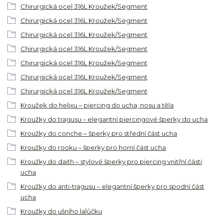
Chirurgická ocel 316L Kroužek/Segment
Chirurgická ocel 316L Kroužek/Segment
Chirurgická ocel 316L Kroužek/Segment
Chirurgická ocel 316L Kroužek/Segment
Chirurgická ocel 316L Kroužek/Segment
Chirurgická ocel 316L Kroužek/Segment
Chirurgická ocel 316L Kroužek/Segment
Kroužek do helixu – piercing do ucha, nosu a těla
Kroužky do tragusu – elegantní piercingové šperky do ucha
Kroužky do conche – šperky pro střední část ucha
Kroužky do rooku – šperky pro horní část ucha
Kroužky do daith – stylové šperky pro piercing vnitřní části
ucha
Kroužky do anti-tragusu – elegantní šperky pro spodní část
ucha
Kroužky do ušního lalůčku