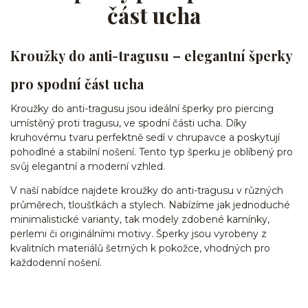
část ucha
Kroužky do anti-tragusu – elegantní šperky
pro spodní část ucha
Kroužky do anti-tragusu jsou ideální šperky pro piercing
umístěný proti tragusu, ve spodní části ucha. Díky
kruhovému tvaru perfektně sedí v chrupavce a poskytují
pohodlné a stabilní nošení. Tento typ šperku je oblíbený pro
svůj elegantní a moderní vzhled.
V naší nabídce najdete kroužky do anti-tragusu v různých
průměrech, tloušťkách a stylech. Nabízíme jak jednoduché
minimalistické varianty, tak modely zdobené kamínky,
perlemi či originálními motivy. Šperky jsou vyrobeny z
kvalitních materiálů šetrných k pokožce, vhodných pro
každodenní nošení.