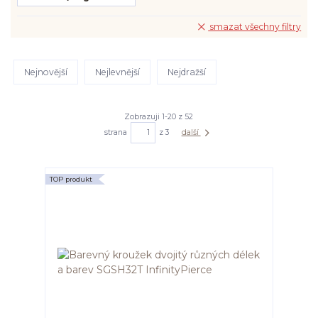
smazat všechny filtry
Nejnovější
Nejlevnější
Nejdražší
Zobrazuji 1-20 z 52
strana
z 3
další
TOP produkt