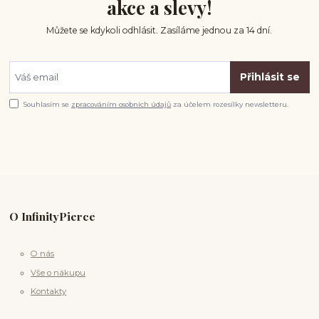
akce a slevy!
Můžete se kdykoli odhlásit. Zasíláme jednou za 14 dní.
Přihlásit se
Souhlasím se
zpracováním osobních údajů
za účelem rozesílky newsletteru.
O InfinityPierce
O nás
Vše o nákupu
Kontakty