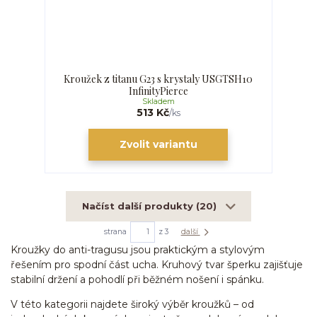
Kroužek z titanu G23 s krystaly USGTSH10
InfinityPierce
Skladem
513 Kč
/
ks
Zvolit variantu
Načíst další produkty (20)
strana
z 3
další
Kroužky do anti-tragusu jsou praktickým a stylovým
řešením pro spodní část ucha. Kruhový tvar šperku zajišťuje
stabilní držení a pohodlí při běžném nošení i spánku.
V této kategorii najdete široký výběr kroužků – od