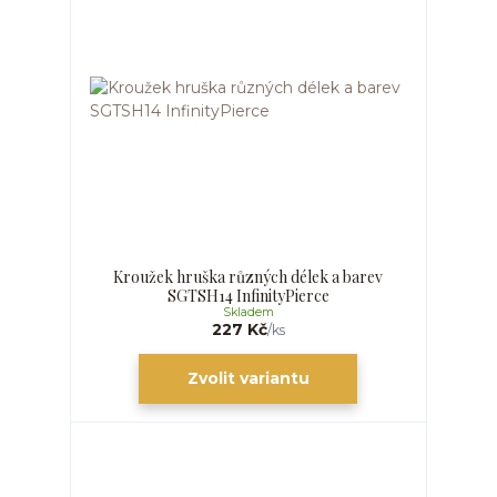
Kroužek hruška různých délek a barev
SGTSH14 InfinityPierce
Skladem
227 Kč
/
ks
Zvolit variantu