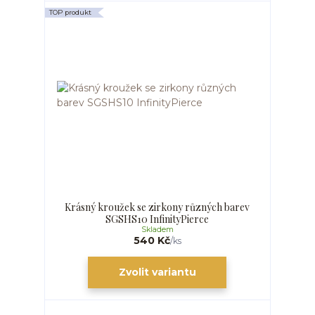
TOP produkt
Krásný kroužek se zirkony různých barev
SGSHS10 InfinityPierce
Skladem
540 Kč
/
ks
Zvolit variantu