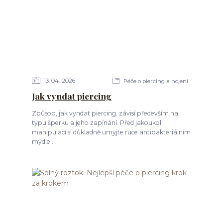
13
04
2026
Péče o piercing a hojení
Jak vyndat piercing
Způsob, jak vyndat piercing, závisí především na
typu šperku a jeho zapínání. Před jakoukoli
manipulací si důkladně umyjte ruce antibakteriálním
mýdle...