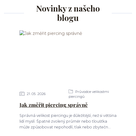
Novinky z našeho
blogu
Průvodce velikostmi
21
05
2026
piercingů
Jak změřit piercing správně
Správná velikost piercingu je důležitější, než si většina
lidí myslí. Špatně zvolený průměr nebo tloušťka
může způsobovat nepohodlí, tlak nebo zbytečn...