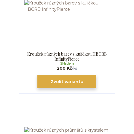
Kroužek různých barev s kuličkou HBCRB
InfinityPierce
Skladem
200 Kč
/
ks
Zvolit variantu