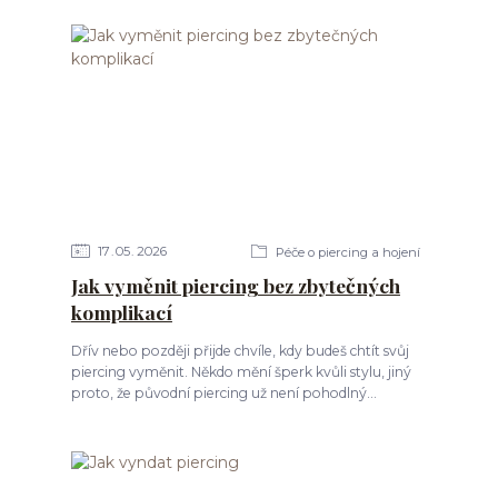
17
05
2026
Péče o piercing a hojení
Jak vyměnit piercing bez zbytečných
komplikací
Dřív nebo později přijde chvíle, kdy budeš chtít svůj
piercing vyměnit. Někdo mění šperk kvůli stylu, jiný
proto, že původní piercing už není pohodlný...