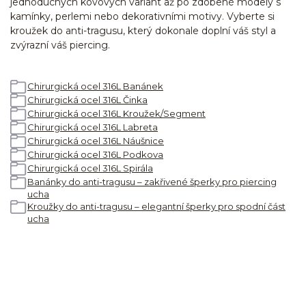
jednoduchých kovových variant až po zdobené modely s
kamínky, perlemi nebo dekorativními motivy. Vyberte si
kroužek do anti-tragusu, který dokonale doplní váš styl a
zvýrazní váš piercing.
Chirurgická ocel 316L Banánek
Chirurgická ocel 316L Činka
Chirurgická ocel 316L Kroužek/Segment
Chirurgická ocel 316L Labreta
Chirurgická ocel 316L Náušnice
Chirurgická ocel 316L Podkova
Chirurgická ocel 316L Spirála
Banánky do anti-tragusu – zakřivené šperky pro piercing
ucha
Kroužky do anti-tragusu – elegantní šperky pro spodní část
ucha