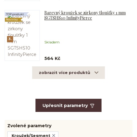
Barevný kroužek se zirkony tloušťky 1 mm
TOP produkt
SGTSHS10 InfinityPierce
Novinka
3.
Skladem
564 Kč
zobrazit více produktů
Upřesnit parametry
Zvolené parametry
Kroužek/Segment