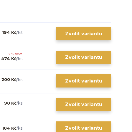
194 Kč
/
ks
Zvolit variantu
7 % sleva
Zvolit variantu
474 Kč
/
ks
200 Kč
/
ks
Zvolit variantu
90 Kč
/
ks
Zvolit variantu
Zvolit variantu
104 Kč
/
ks