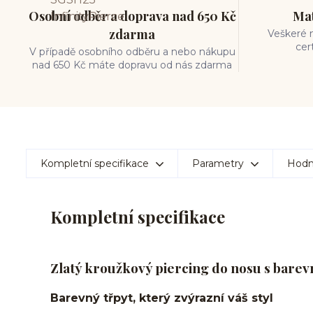
Osobní odběr a doprava nad 650 Kč
Mat
zdarma
Veškeré m
cer
V případě osobního odběru a nebo nákupu
nad 650 Kč máte dopravu od nás zdarma
Kompletní specifikace
Parametry
Hodn
Kompletní specifikace
Zlatý kroužkový piercing do nosu s bare
Barevný třpyt, který zvýrazní váš styl