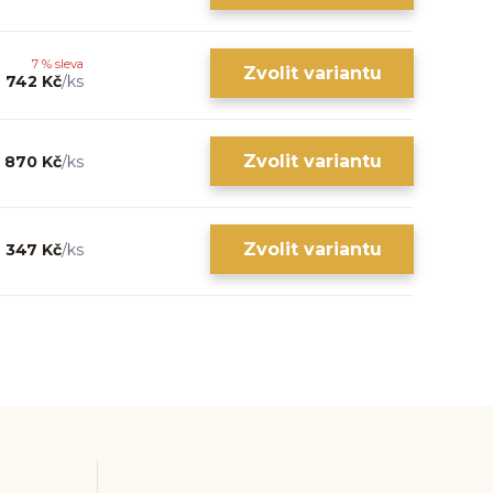
7 % sleva
Zvolit variantu
742 Kč
/
ks
Zvolit variantu
870 Kč
/
ks
Zvolit variantu
347 Kč
/
ks