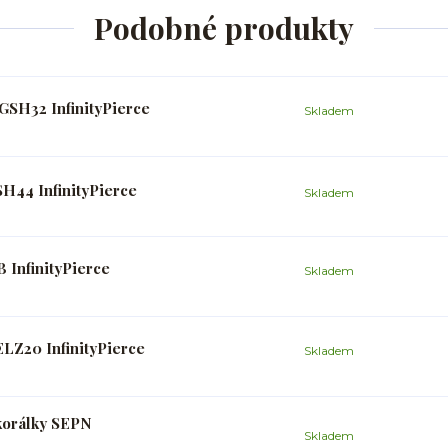
Podobné produkty
GSH32 InfinityPierce
Skladem
SH44 InfinityPierce
Skladem
 InfinityPierce
Skladem
LZ20 InfinityPierce
Skladem
korálky SEPN
Skladem