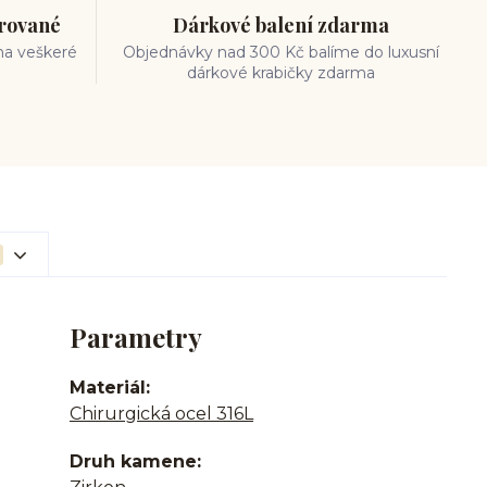
trované
Dárkové balení zdarma
na veškeré
Objednávky nad 300 Kč balíme do luxusní
dárkové krabičky zdarma
Parametry
Materiál
Chirurgická ocel 316L
Druh kamene