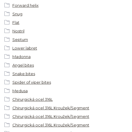
Forward helix
Snug
Flat
Nostril
Septum
Lower labret
Madonna
Angel bites
Snake bites
Spider of viper bites
Medusa
Chirurgická ocel 316L
Chirurgická ocel 316L Kroužek/Segment
Chirurgická ocel 316L Kroužek/Segment
Chirurgická ocel 316L Kroužek/Segment