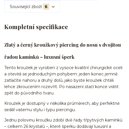
Související zboží
6
Kompletní specifikace
Zlatý a černý kroužkový piercing do nosu s dvojitou
řadou kamínků – luxusní šperk
Tento kroužek je vyroben z vysoce kvalitní chirurgické oceli
a otevírá se jednoduchým pohybem: jeden konec jemně
zatlačíte nahoru a druhý dolů, jako byste kroužek chtěli
lehce zkroucením rozevřít. Po nasazení stačí konce vrátit
zpět do původního tvaru.
Kroužek je dostupný v několika průměrech, aby perfektně
seděl vašemu stylu i typu piercingu.
Jednu polovinu kroužku zdobí dvě řady třpytivých kamínků
– celkem 26 krystalů –, které šperku dodávají luxusní a