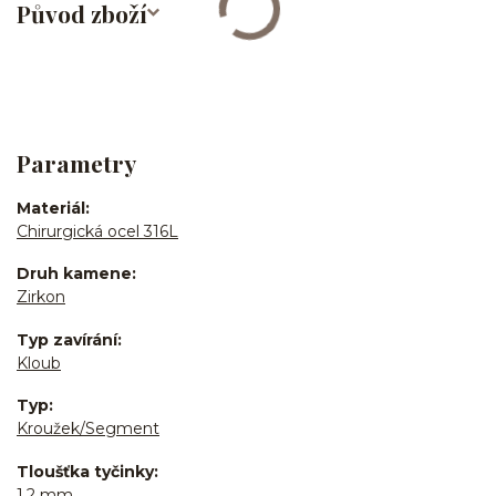
Původ zboží
Parametry
Materiál
Chirurgická ocel 316L
Druh kamene
Zirkon
Typ zavírání
Kloub
Typ
Kroužek/Segment
Tloušťka tyčinky
1,2 mm