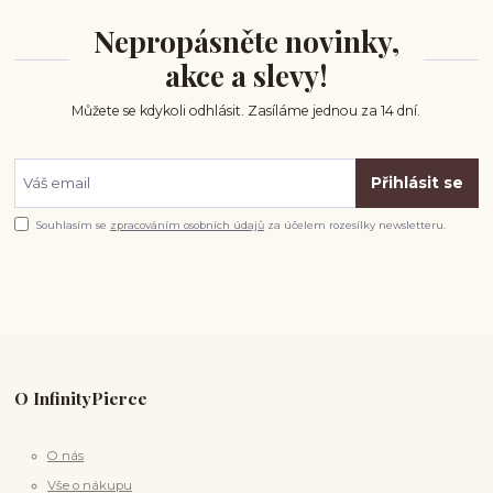
Nepropásněte novinky,
akce a slevy!
Můžete se kdykoli odhlásit. Zasíláme jednou za 14 dní.
Přihlásit se
Souhlasím se
zpracováním osobních údajů
za účelem rozesílky newsletteru.
O InfinityPierce
O nás
Vše o nákupu