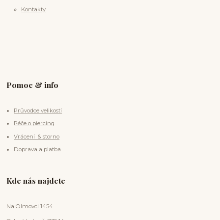
Kontakty
Pomoc & info
Průvodce velikostí
Péče o piercing
Vrácení & storno
Doprava a platba
Kde nás najdete
Na Olmovci 1454