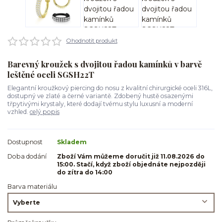
Ohodnotit produkt
Barevný kroužek s dvojitou řadou kamínků v barvě
leštěné oceli SGSH22T
Elegantní kroužkový piercing do nosu z kvalitní chirurgické oceli 316L,
dostupný ve zlaté a černé variantě. Zdobený hustě osazenými
třpytivými krystaly, které dodají tvému stylu luxusní a moderní
vzhled.
celý popis
Dostupnost
Skladem
Doba dodání
Zboží Vám můžeme doručit již 11.08.2026 do
15:00. Stačí, když zboží objednáte nejpozději
do zítra do 14:00
Barva materiálu