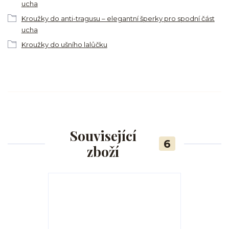
ucha
Kroužky do anti-tragusu – elegantní šperky pro spodní část
ucha
Kroužky do ušního lalůčku
Související
6
zboží