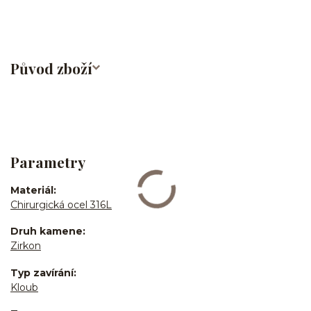
Původ zboží
Parametry
Materiál
Chirurgická ocel 316L
Druh kamene
Zirkon
Typ zavírání
Kloub