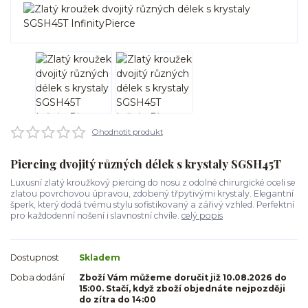
Ohodnotit produkt
Piercing dvojitý různých délek s krystaly SGSH45T
Luxusní zlatý kroužkový piercing do nosu z odolné chirurgické oceli se
zlatou povrchovou úpravou, zdobený třpytivými krystaly. Elegantní
šperk, který dodá tvému stylu sofistikovaný a zářivý vzhled. Perfektní
pro každodenní nošení i slavnostní chvíle.
celý popis
Dostupnost
Skladem
Doba dodání
Zboží Vám můžeme doručit již 10.08.2026 do
15:00. Stačí, když zboží objednáte nejpozději
do zítra do 14:00