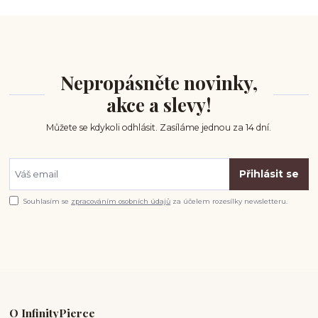
Nepropásněte novinky,
akce a slevy!
Můžete se kdykoli odhlásit. Zasíláme jednou za 14 dní.
Přihlásit se
Souhlasím se
zpracováním osobních údajů
za účelem rozesílky newsletteru.
O InfinityPierce