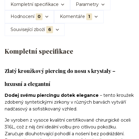
Kompletní specifikace
Parametry
Hodnocení
0
Komentáře
1
Související zboží
6
Kompletní specifikace
Zlatý kroužkový piercing do nosu s krystaly –
luxusní a elegantní
Dodej svému piercingu dotek elegance
– tento kroužek
zdobený syntetickými zirkony v různých barvách vytváří
nadčasový a sofistikovaný vzhled.
Je vyroben z vysoce kvalitní certifikované chirurgické oceli
316L, což z něj činí ideální volbu pro citlivou pokožku.
Zaručuje dlouhotrvající pohodlí a nošení bez podráždění.