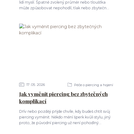
lidí myslí. Špatně zvolený průměr nebo tloušťka
může způsobovat nepohodlí, tlak nebo zbytečn...
17
05
2026
Péče o piercing a hojení
Jak vyměnit piercing bez zbytečných
komplikací
Dřív nebo později přijde chvíle, kdy budeš chtít svůj
piercing vyměnit. Někdo mění šperk kvůli stylu, jiný
proto, že původní piercing už není pohodlný...