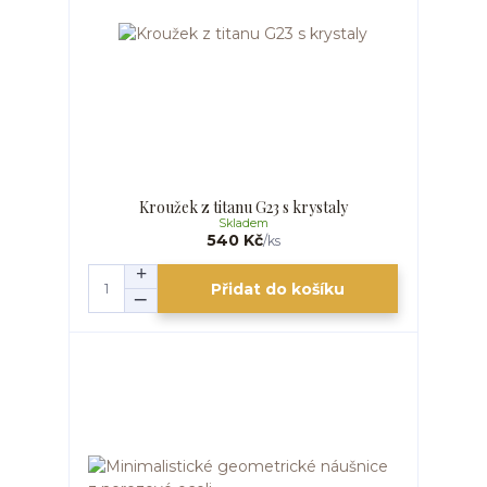
Kroužek z titanu G23 s krystaly
Skladem
540 Kč
/
ks
Přidat do košíku