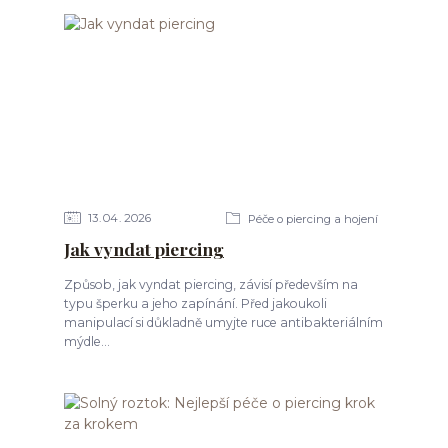
13
04
2026
Péče o piercing a hojení
Jak vyndat piercing
Způsob, jak vyndat piercing, závisí především na
typu šperku a jeho zapínání. Před jakoukoli
manipulací si důkladně umyjte ruce antibakteriálním
mýdle...