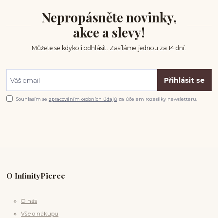
Nepropásněte novinky,
akce a slevy!
Můžete se kdykoli odhlásit. Zasíláme jednou za 14 dní.
Přihlásit se
Souhlasím se
zpracováním osobních údajů
za účelem rozesílky newsletteru.
O InfinityPierce
O nás
Vše o nákupu