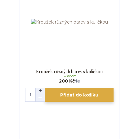
Kroužek různých barev s kuličkou
Skladem
200 Kč
/
ks
Přidat do košíku