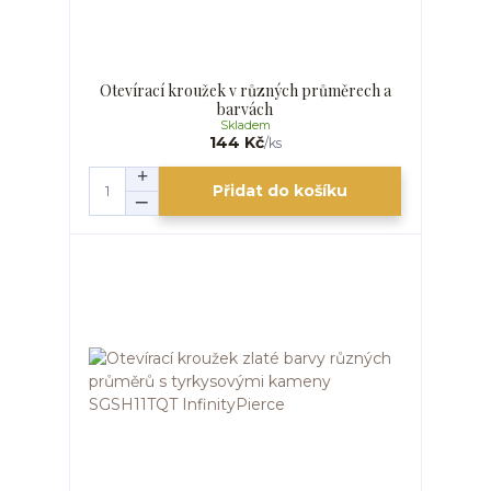
Otevírací kroužek v různých průměrech a
barvách
Skladem
144 Kč
/
ks
Přidat do košíku