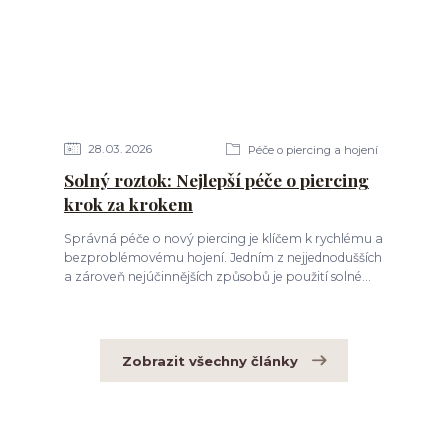
28
03
2026
Péče o piercing a hojení
Solný roztok: Nejlepší péče o piercing
krok za krokem
Správná péče o nový piercing je klíčem k rychlému a
bezproblémovému hojení. Jedním z nejjednodušších
a zároveň nejúčinnějších způsobů je použití solné...
Zobrazit všechny články