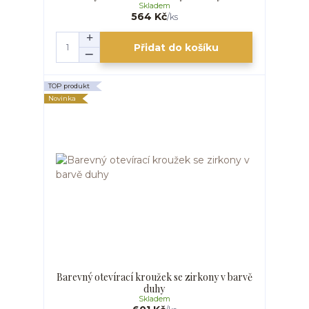
Skladem
564 Kč
/
ks
Přidat do košíku
TOP produkt
Novinka
Barevný otevírací kroužek se zirkony v barvě
duhy
Skladem