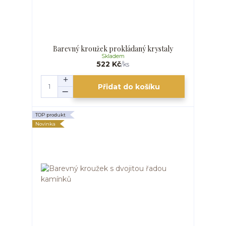
Barevný kroužek prokládaný krystaly
Skladem
522 Kč
/
ks
Přidat do košíku
TOP produkt
Novinka