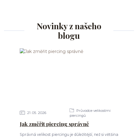
Novinky z našeho
blogu
Průvodce velikostmi
21
05
2026
piercingů
Jak změřit piercing správně
Správná velikost piercingu je důležitější, než si většina