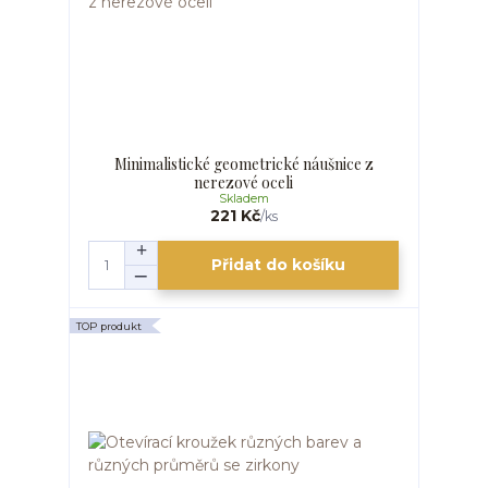
Minimalistické geometrické náušnice z
nerezové oceli
Skladem
221 Kč
/
ks
Přidat do košíku
TOP produkt