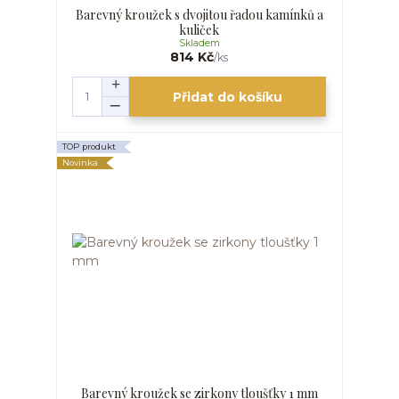
Barevný kroužek s dvojitou řadou kamínků a
kuliček
Skladem
814 Kč
/
ks
Přidat do košíku
TOP produkt
Novinka
Barevný kroužek se zirkony tloušťky 1 mm