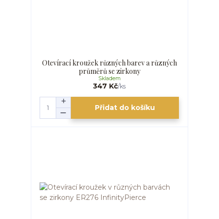
Otevírací kroužek různých barev a různých
průměrů se zirkony
Skladem
347 Kč
/
ks
Přidat do košíku