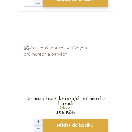
Přidat do košíku
Kroucený kroužek v různých průměrech a
barvách
Skladem
306 Kč
/
ks
Přidat do košíku