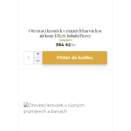
Otevírací kroužek v různých barvách se
zirkony ER276 InfinityPierce
Skladem
384 Kč
/
ks
Přidat do košíku