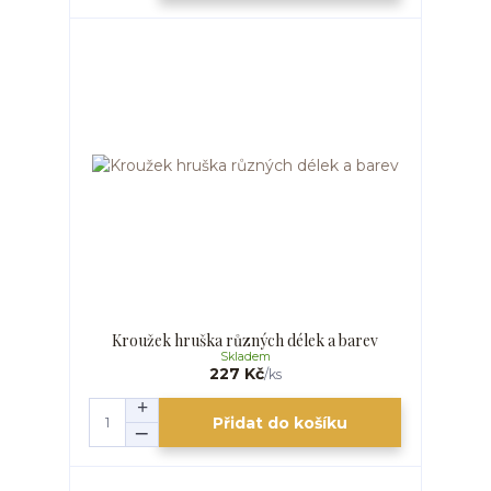
Kroužek hruška různých délek a barev
Skladem
227 Kč
/
ks
Přidat do košíku