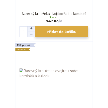
Barevný kroužek s dvojitou řadou kamínků
Skladem
947 Kč
/
ks
Přidat do košíku
TOP produkt
Novinka