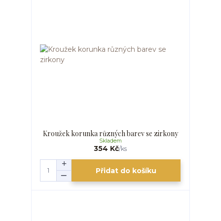
Kroužek korunka různých barev se zirkony
Skladem
354 Kč
/
ks
Přidat do košíku