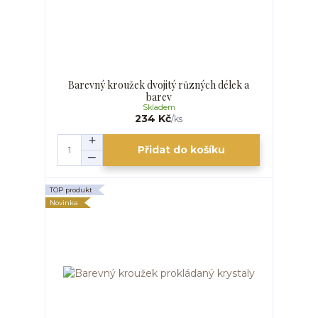
Barevný kroužek dvojitý různých délek a
barev
Skladem
234 Kč
/
ks
Přidat do košíku
TOP produkt
Novinka