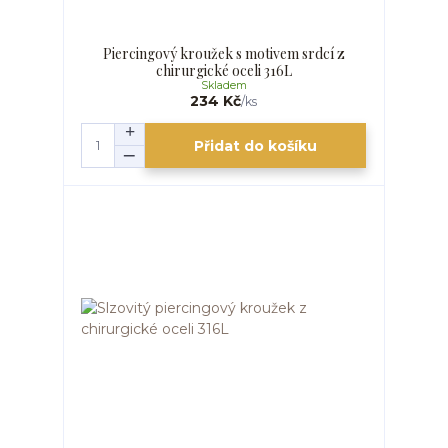
Piercingový kroužek s motivem srdcí z
chirurgické oceli 316L
Skladem
234 Kč
/
ks
Přidat do košíku