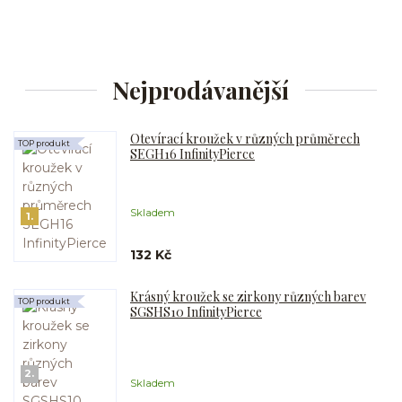
Nejprodávanější
Otevírací kroužek v různých průměrech
TOP produkt
SEGH16 InfinityPierce
Skladem
1.
132 Kč
Krásný kroužek se zirkony různých barev
TOP produkt
SGSHS10 InfinityPierce
2.
Skladem