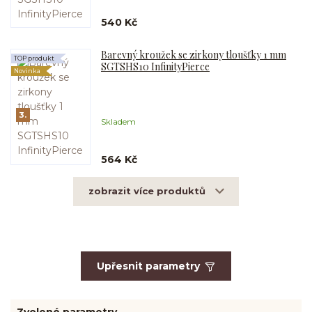
540 Kč
Barevný kroužek se zirkony tloušťky 1 mm
TOP produkt
SGTSHS10 InfinityPierce
Novinka
3.
Skladem
564 Kč
zobrazit více produktů
Upřesnit parametry