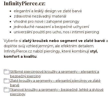
InfinityPierce.cz:
elegantní a lesklý design ve zlaté barvě
zdravotně nezávadný materiál
vhodné pro nové i zahojené piercingy
jednoduché nasazení a bezpečné uchycení
univerzální použití pro ucho, nos i intimní piercing
Vyberte si
zlatý kroužek nebo segment ve zlaté barvě
a
doplňte svůj vzhled jemným, ale efektním detailem.
InfinityPierce.cz nabízí piercingy, které kombinují
styl,
komfort a kvalitu
.
Stříbrné piercingové kroužky a segmenty – elegantní a
bezpečný piercing
Zlaté kroužky a segmenty – elegantní piercingy ve zlaté
barvě
Titanové kroužky a segmenty – bezpečné, lehké a stylové
piercingy