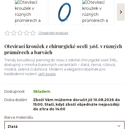
Ohodnotit produkt
Otevírací kroužek z chirurgické oceli 316L v různých
průměrech a barvách
Trendy kroužkový piercing do nosu z odolné chirurgické oceli 316L,
dostupný v mnoha barevných variantách – zlatá, černá, růžová,
modrá, zelená či duhová. Moderní a elegantní doplněk pro
každodenní nošení.
celý popis
Dostupnost
Skladem
Doba dodání
Zboží Vám můžeme doručit již 10.08.2026 do
15:00. Stačí, když zboží objednáte nejpozději
do zítra do 14:00
Barva materiálu