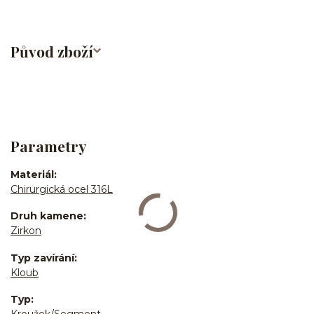
Původ zboží
Parametry
Materiál
Chirurgická ocel 316L
Druh kamene
Zirkon
Typ zavírání
Kloub
Typ