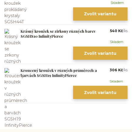
Skladem
Zvolit variantu
Krásný kroužek se zirkony různých barev
540 Kč
/
ks
SGSHS10 InfinityPierce
Skladem
Zvolit variantu
Kroucený kroužek v různých průměrech a
306 Kč
/
ks
barvách SGSH19 InfinityPierce
Skladem
Zvolit variantu