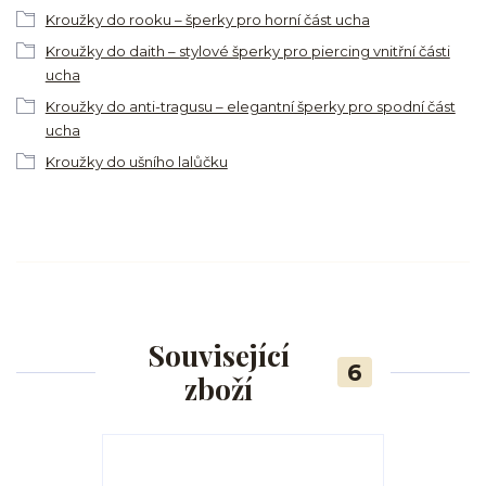
Kroužky do rooku – šperky pro horní část ucha
Kroužky do daith – stylové šperky pro piercing vnitřní části
ucha
Kroužky do anti-tragusu – elegantní šperky pro spodní část
ucha
Kroužky do ušního lalůčku
Související
6
zboží