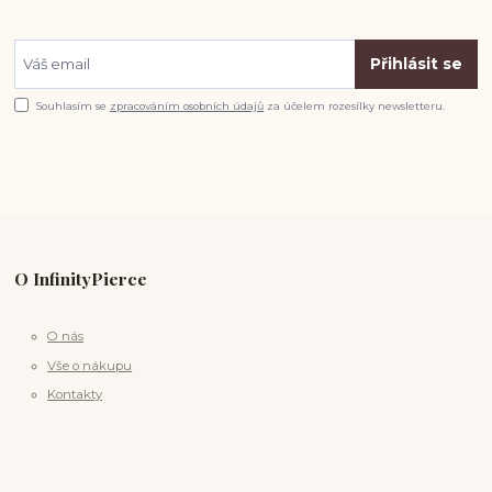
Přihlásit se
Souhlasím se
zpracováním osobních údajů
za účelem rozesílky newsletteru.
O InfinityPierce
O nás
Vše o nákupu
Kontakty