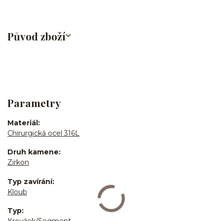
Původ zboží
Parametry
Materiál
Chirurgická ocel 316L
Druh kamene
Zirkon
Typ zavírání
Kloub
Typ