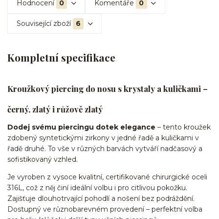
Hodnocení
0
Komentáře
0
Související zboží
6
Kompletní specifikace
Kroužkový piercing do nosu s krystaly a kuličkami –
černý, zlatý i růžově zlatý
Dodej svému piercingu dotek elegance
– tento kroužek
zdobený syntetickými zirkony v jedné řadě a kuličkami v
řadě druhé. To vše v různých barvách vytváří nadčasový a
sofistikovaný vzhled.
Je vyroben z vysoce kvalitní, certifikované chirurgické oceli
316L, což z něj činí ideální volbu i pro citlivou pokožku.
Zajišťuje dlouhotrvající pohodlí a nošení bez podráždění.
Dostupný ve různobarevném provedení – perfektní volba