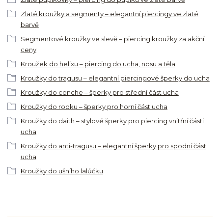
Zlaté kroužky a segmenty – elegantní piercingy ve zlaté
barvě
Segmentové kroužky ve slevě – piercing kroužky za akční
ceny
Kroužek do helixu – piercing do ucha, nosu a těla
Kroužky do tragusu – elegantní piercingové šperky do ucha
Kroužky do conche – šperky pro střední část ucha
Kroužky do rooku – šperky pro horní část ucha
Kroužky do daith – stylové šperky pro piercing vnitřní části
ucha
Kroužky do anti-tragusu – elegantní šperky pro spodní část
ucha
Kroužky do ušního lalůčku