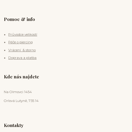
Pomoc & info
Průvodce velikostí
Péče o piercing
Vrácení & storno
Doprava a platba
Kde nás najdete
Na Olmovci 1454
Orlová Lutyně, 735 14
Kontakty