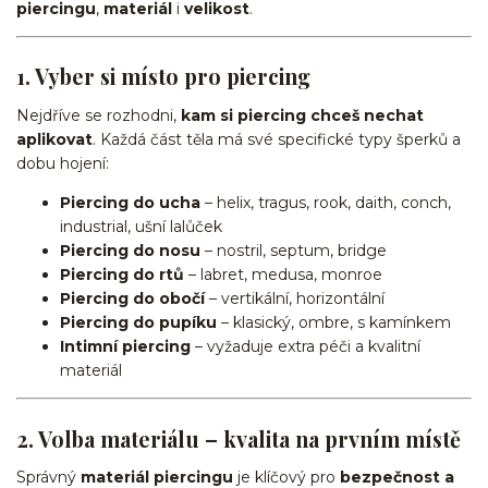
piercingu
,
materiál
i
velikost
.
1. Vyber si místo pro piercing
Nejdříve se rozhodni,
kam si piercing chceš nechat
aplikovat
. Každá část těla má své specifické typy šperků a
dobu hojení:
Piercing do ucha
– helix, tragus, rook, daith, conch,
industrial, ušní lalůček
Piercing do nosu
– nostril, septum, bridge
Piercing do rtů
– labret, medusa, monroe
Piercing do obočí
– vertikální, horizontální
Piercing do pupíku
– klasický, ombre, s kamínkem
Intimní piercing
– vyžaduje extra péči a kvalitní
materiál
2. Volba materiálu – kvalita na prvním místě
Správný
materiál piercingu
je klíčový pro
bezpečnost a