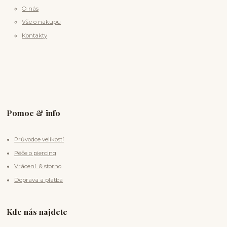
O nás
Vše o nákupu
Kontakty
Pomoc & info
Průvodce velikostí
Péče o piercing
Vrácení & storno
Doprava a platba
Kde nás najdete