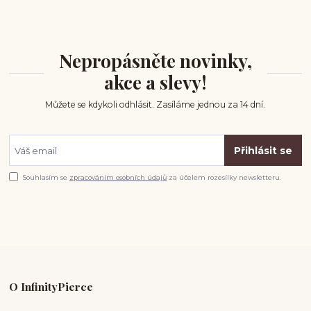
Nepropásněte novinky,
akce a slevy!
Můžete se kdykoli odhlásit. Zasíláme jednou za 14 dní.
Přihlásit se
Souhlasím se
zpracováním osobních údajů
za účelem rozesílky newsletteru.
O InfinityPierce