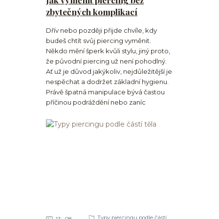
zbytečných komplikací
Dřív nebo později přijde chvíle, kdy
budeš chtít svůj piercing vyměnit.
Někdo mění šperk kvůli stylu, jiný proto,
že původní piercing už není pohodlný.
Ať už je důvod jakýkoliv, nejdůležitější je
nespěchat a dodržet základní hygienu.
Právě špatná manipulace bývá častou
příčinou podráždění nebo zaníc
Typy piercingu podle částí