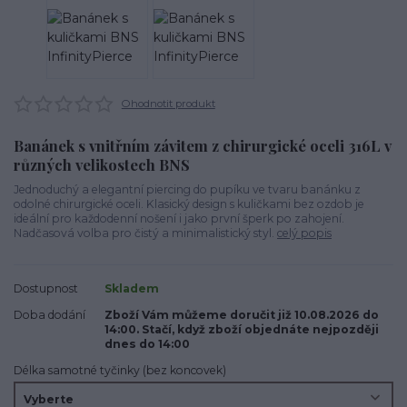
Ohodnotit produkt
Banánek s vnitřním závitem z chirurgické oceli 316L v
různých velikostech BNS
Jednoduchý a elegantní piercing do pupíku ve tvaru banánku z
odolné chirurgické oceli. Klasický design s kuličkami bez ozdob je
ideální pro každodenní nošení i jako první šperk po zahojení.
Nadčasová volba pro čistý a minimalistický styl.
celý popis
Dostupnost
Skladem
Doba dodání
Zboží Vám můžeme doručit již 10.08.2026 do
14:00. Stačí, když zboží objednáte nejpozději
dnes do 14:00
Délka samotné tyčinky (bez koncovek)