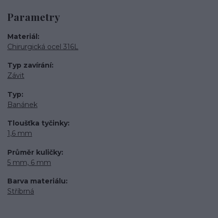
Parametry
Materiál
Chirurgická ocel 316L
Typ zavírání
Závit
Typ
Banánek
Tloušťka tyčinky
1,6 mm
Průměr kuličky
5 mm, 6 mm
Barva materiálu
Stříbrná