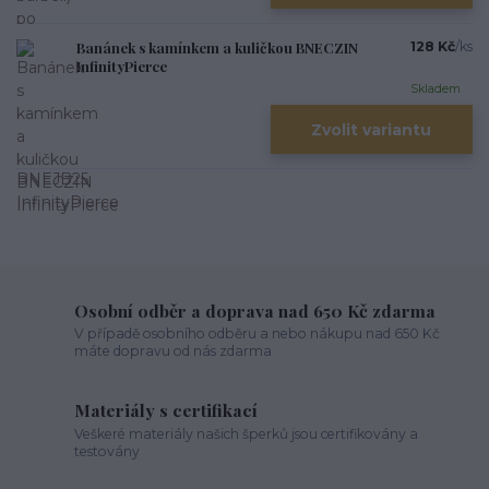
Banánek s kamínkem a kuličkou BNECZIN
128 Kč
/
ks
InfinityPierce
Skladem
Zvolit variantu
Osobní odběr a doprava nad 650 Kč zdarma
V případě osobního odběru a nebo nákupu nad 650 Kč
máte dopravu od nás zdarma
Materiály s certifikací
Veškeré materiály našich šperků jsou certifikovány a
testovány