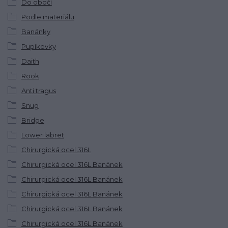
Do obočí
Podle materiálu
Banánky
Pupíkovky
Daith
Rook
Anti tragus
Snug
Bridge
Lower labret
Chirurgická ocel 316L
Chirurgická ocel 316L Banánek
Chirurgická ocel 316L Banánek
Chirurgická ocel 316L Banánek
Chirurgická ocel 316L Banánek
Chirurgická ocel 316L Banánek