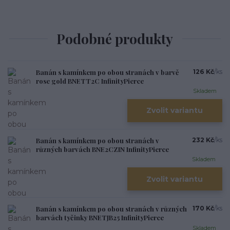
Podobné produkty
Banán s kamínkem po obou stranách v barvě
126 Kč
/
ks
rose gold BNETT2C InfinityPierce
Skladem
Zvolit variantu
Banán s kamínkem po obou stranách v
232 Kč
/
ks
různých barvách BNE2CZIN InfinityPierce
Skladem
Zvolit variantu
Banán s kamínkem po obou stranách v různých
170 Kč
/
ks
barvách tyčinky BNETJB25 InfinityPierce
Skladem