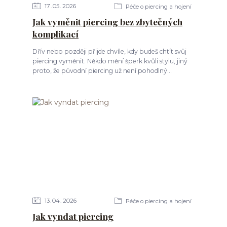
17
05
2026
Péče o piercing a hojení
Jak vyměnit piercing bez zbytečných
komplikací
Dřív nebo později přijde chvíle, kdy budeš chtít svůj
piercing vyměnit. Někdo mění šperk kvůli stylu, jiný
proto, že původní piercing už není pohodlný...
13
04
2026
Péče o piercing a hojení
Jak vyndat piercing