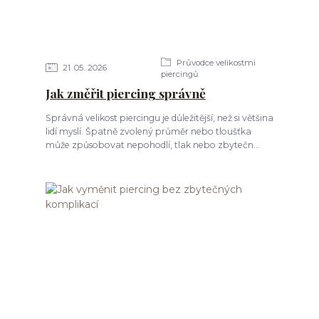
Průvodce velikostmi
21
05
2026
piercingů
Jak změřit piercing správně
Správná velikost piercingu je důležitější, než si většina
lidí myslí. Špatně zvolený průměr nebo tloušťka
může způsobovat nepohodlí, tlak nebo zbytečn...