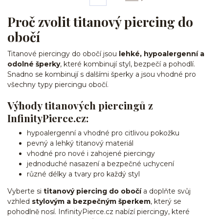
Proč zvolit titanový piercing do
obočí
Titanové piercingy do obočí jsou
lehké, hypoalergenní a
odolné šperky
, které kombinují styl, bezpečí a pohodlí.
Snadno se kombinují s dalšími šperky a jsou vhodné pro
všechny typy piercingu obočí.
Výhody titanových piercingů z
InfinityPierce.cz:
hypoalergenní a vhodné pro citlivou pokožku
pevný a lehký titanový materiál
vhodné pro nové i zahojené piercingy
jednoduché nasazení a bezpečné uchycení
různé délky a tvary pro každý styl
Vyberte si
titanový piercing do obočí
a doplňte svůj
vzhled
stylovým a bezpečným šperkem
, který se
pohodlně nosí. InfinityPierce.cz nabízí piercingy, které