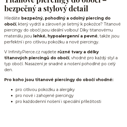
bezpečný a stylový detail
Hledáte
bezpečný, pohodlný a odolný piercing do
obočí
, který vydrží a zároveň je šetrný k pokožce? Titanové
piercingy do obočí jsou ideální volbou! Díky titanovému
materiálu jsou
lehké, hypoalergenní a pevné
, takže jsou
perfektní i pro citlivou pokožku a nové piercingy.
V InfinityPierce.cz najdete
různé tvary a délky
titanových piercingů do obočí
, vhodné pro každý styl a
typ obočí. Nasazení je snadné a nošení pohodlné po celý
den.
Pro koho jsou titanové piercingy do obočí vhodné:
pro citlivou pokožku a alergiky
pro nové i zahojené piercingy
pro každodenní nošení i speciální příležitosti