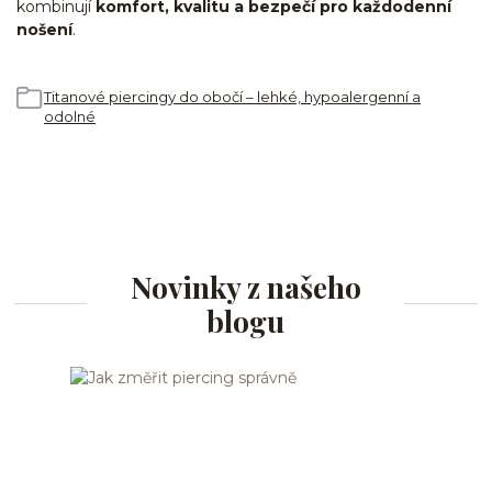
kombinují
komfort, kvalitu a bezpečí pro každodenní
nošení
.
Titanové piercingy do obočí – lehké, hypoalergenní a
odolné
Novinky z našeho
blogu