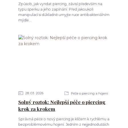
Způsob, jak vyndat piercing, závisí především na
typu šperku a jeho zapínání. Před jakoukoli
manipulací si důkladně umyjte ruce antibakteriálním
mýdle...
28
03
2026
Péče o piercing a hojení
Solný roztok: Nejlepší péče o piercing
krok za krokem
Správná péče o nový piercing je klíčem k rychlému a
bezproblémovému hojení. Jedním z nejjednodušších