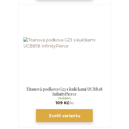
Titanová podkova G23 s kuličkami UCBB18
InfinityPierce
Skladem
109 Kč
/
ks
Zvolit variantu