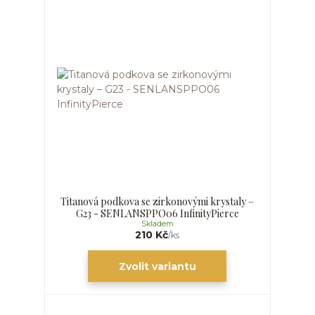
Titanová podkova se zirkonovými krystaly –
G23 - SENLANSPPO06 InfinityPierce
Skladem
210 Kč
/
ks
Zvolit variantu