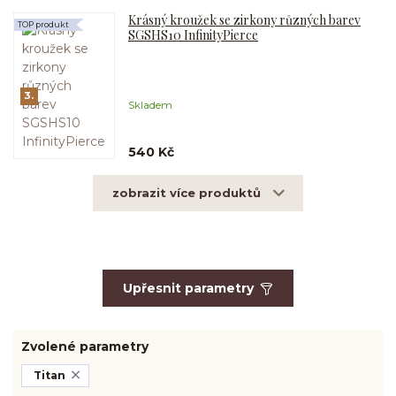
Krásný kroužek se zirkony různých barev
TOP produkt
SGSHS10 InfinityPierce
3.
Skladem
540 Kč
zobrazit více produktů
Upřesnit parametry
Zvolené parametry
Titan