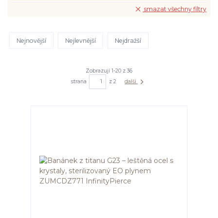
smazat všechny filtry
Nejnovější
Nejlevnější
Nejdražší
Zobrazuji 1-20 z 36
strana
z 2
další