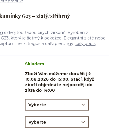
tit produkt
kamínky G23 – zlatý/stříbrný
ng s dvojitou řadou čirých zirkonů. Vyroben z
G23, který je šetrný k pokožce. Elegantní zlaté nebo
eptum, helix, tragus a další piercingy.
celý popis
Skladem
Zboží Vám můžeme doručit již
10.08.2026 do 15:00. Stačí, když
zboží objednáte nejpozději do
zítra do 14:00