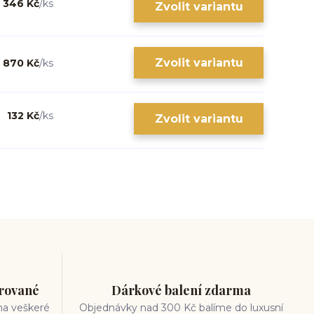
346 Kč
/
ks
Zvolit variantu
Zvolit variantu
870 Kč
/
ks
132 Kč
/
ks
Zvolit variantu
trované
Dárkové balení zdarma
na veškeré
Objednávky nad 300 Kč balíme do luxusní