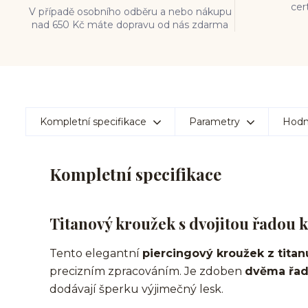
cer
V případě osobního odběru a nebo nákupu
nad 650 Kč máte dopravu od nás zdarma
Kompletní specifikace
Parametry
Hodn
Kompletní specifikace
Titanový kroužek s dvojitou řadou k
Tento elegantní
piercingový kroužek z tita
precizním zpracováním. Je zdoben
dvěma řad
dodávají šperku výjimečný lesk.