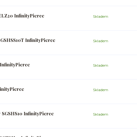
LZ20 InfinityPierce
Skladem
SGSHSS10T InfinityPierce
Skladem
nfinityPierce
Skladem
inityPierce
Skladem
v SGSHS10 InfinityPierce
Skladem