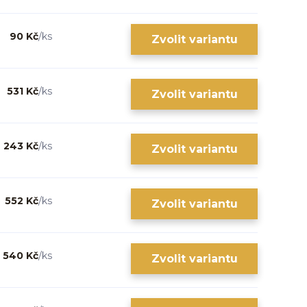
90 Kč
/
ks
Zvolit variantu
531 Kč
/
ks
Zvolit variantu
243 Kč
/
ks
Zvolit variantu
552 Kč
/
ks
Zvolit variantu
540 Kč
/
ks
Zvolit variantu